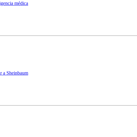
ligencia médica
iar a Sheinbaum