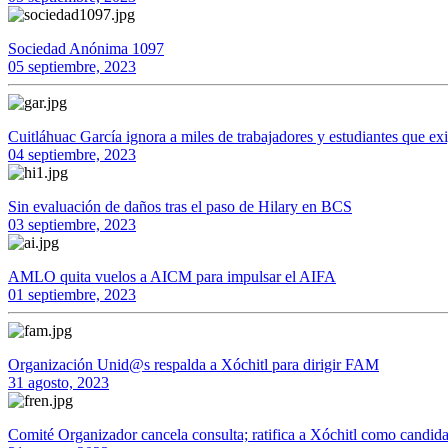
Sociedad Anónima 1097
05 septiembre, 2023
Cuitláhuac García ignora a miles de trabajadores y estudiantes que exi
04 septiembre, 2023
Sin evaluación de daños tras el paso de Hilary en BCS
03 septiembre, 2023
AMLO quita vuelos a AICM para impulsar el AIFA
01 septiembre, 2023
Organización Unid@s respalda a Xóchitl para dirigir FAM
31 agosto, 2023
Comité Organizador cancela consulta; ratifica a Xóchitl como candi