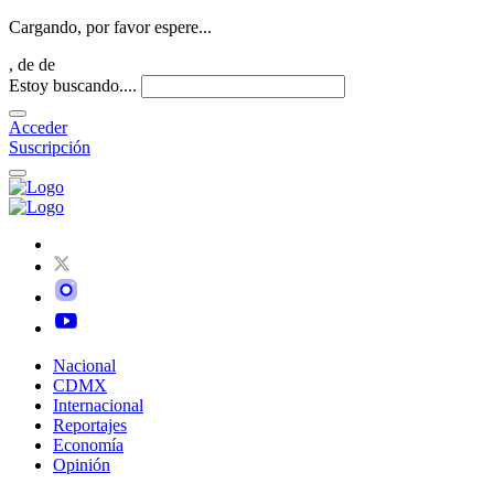
Cargando, por favor espere...
,
de
de
Estoy buscando....
Acceder
Suscripción
Nacional
CDMX
Internacional
Reportajes
Economía
Opinión