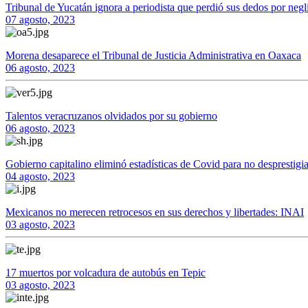
Tribunal de Yucatán ignora a periodista que perdió sus dedos por neg
07 agosto, 2023
Morena desaparece el Tribunal de Justicia Administrativa en Oaxaca
06 agosto, 2023
Talentos veracruzanos olvidados por su gobierno
06 agosto, 2023
Gobierno capitalino eliminó estadísticas de Covid para no desprestig
04 agosto, 2023
Mexicanos no merecen retrocesos en sus derechos y libertades: INAI
03 agosto, 2023
17 muertos por volcadura de autobús en Tepic
03 agosto, 2023