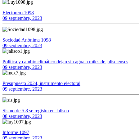
Electorero 1098
09 septiembre, 2023
Sociedad Anónima 1098
09 septiembre, 2023
Política y cambio climático dejan sin agua a miles de jaliscienses
09 septiembre, 2023
Presupuesto 2024, instrumento electoral
09 septiembre, 2023
Sismo de 5.8 se registra en Jalisco
08 septiembre, 2023
Informe 1097
05 septiembre, 2023