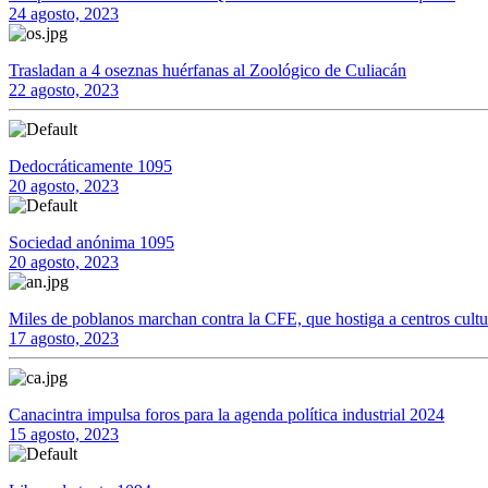
24 agosto, 2023
Trasladan a 4 oseznas huérfanas al Zoológico de Culiacán
22 agosto, 2023
Dedocráticamente 1095
20 agosto, 2023
Sociedad anónima 1095
20 agosto, 2023
Miles de poblanos marchan contra la CFE, que hostiga a centros cultu
17 agosto, 2023
Canacintra impulsa foros para la agenda política industrial 2024
15 agosto, 2023