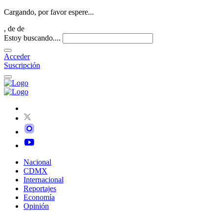
Cargando, por favor espere...
,
de
de
Estoy buscando....
Acceder
Suscripción
Nacional
CDMX
Internacional
Reportajes
Economía
Opinión