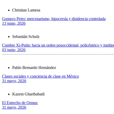
Christian Lamesa
Gustavo Petro: mercenarismo, hipocresía y disidencia controlada
13 junio, 2026
Sebastián Schulz
Cumbre Xi-Putin: hacia un orden posoccidental, policéntrico y multip
03 junio, 2026
Pablo Bernardo Hernández
Clases sociales y conciencia de clase en México
31 mayo, 2026
Kazem Gharibabadi
El Estrecho de Ormuz
31 mayo, 2026