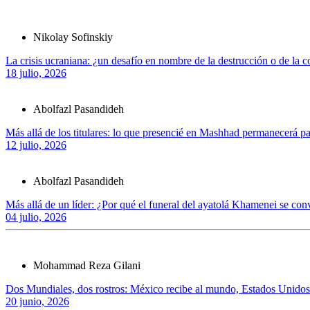
Nikolay Sofinskiy
La crisis ucraniana: ¿un desafío en nombre de la destrucción o de la 
18 julio, 2026
Abolfazl Pasandideh
Más allá de los titulares: lo que presencié en Mashhad permanecerá 
12 julio, 2026
Abolfazl Pasandideh
Más allá de un líder: ¿Por qué el funeral del ayatolá Khamenei se conv
04 julio, 2026
Mohammad Reza Gilani
Dos Mundiales, dos rostros: México recibe al mundo, Estados Unidos
20 junio, 2026