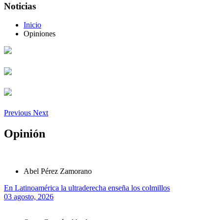
Noticias
Inicio
Opiniones
Previous
Next
Opinión
Abel Pérez Zamorano
En Latinoamérica la ultraderecha enseña los colmillos
03 agosto, 2026