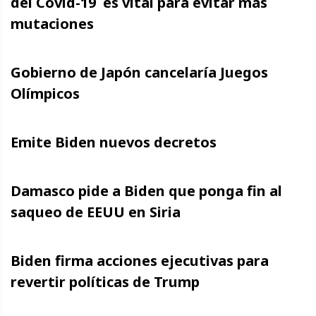
del Covid-19 es vital para evitar más
mutaciones
Gobierno de Japón cancelaría Juegos
Olímpicos
Emite Biden nuevos decretos
Damasco pide a Biden que ponga fin al
saqueo de EEUU en Siria
Biden firma acciones ejecutivas para
revertir políticas de Trump