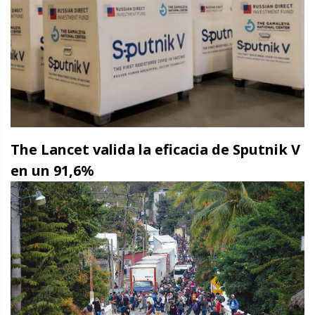
The Lancet valida la eficacia de Sputnik V
en un 91,6%