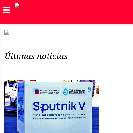
Noticias
Internancial
Inicio
Previous
Next
Últimas noticias