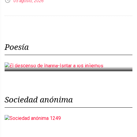
05 agosto, 2026
Poesía
El descenso de Inanna-Ishtar a los infiernos
Sociedad anónima