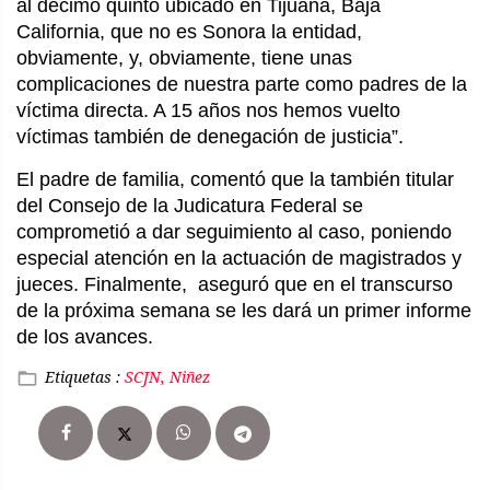
al décimo quinto ubicado en Tijuana, Baja
California, que no es Sonora la entidad,
obviamente, y, obviamente, tiene unas
complicaciones de nuestra parte como padres de la
víctima directa. A 15 años nos hemos vuelto
víctimas también de denegación de justicia”.
El padre de familia, comentó que la también titular
del Consejo de la Judicatura Federal se
comprometió a dar seguimiento al caso, poniendo
especial atención en la actuación de magistrados y
jueces. Finalmente, aseguró que en el transcurso
de la próxima semana se les dará un primer informe
de los avances.
Etiquetas :
SCJN, Niñez