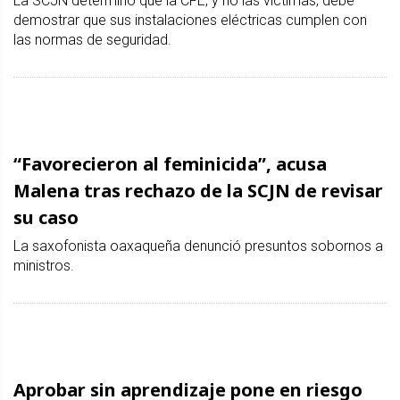
La SCJN determinó que la CFE, y no las víctimas, debe
demostrar que sus instalaciones eléctricas cumplen con
las normas de seguridad.
“Favorecieron al feminicida”, acusa
Malena tras rechazo de la SCJN de revisar
su caso
La saxofonista oaxaqueña denunció presuntos sobornos a
ministros.
Aprobar sin aprendizaje pone en riesgo