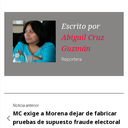
Escrito por
Abigail Cruz
Guzmán
Reportera
Noticia anterior
MC exige a Morena dejar de fabricar
pruebas de supuesto fraude electoral