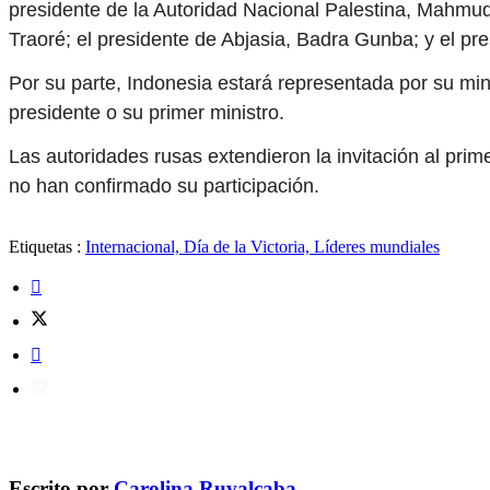
presidente de la Autoridad Nacional Palestina, Mahmud 
Traoré; el presidente de Abjasia, Badra Gunba; y el p
Por su parte, Indonesia estará representada por su mi
presidente o su primer ministro.
Las autoridades rusas extendieron la invitación al pri
no han confirmado su participación.
Etiquetas :
Internacional, Día de la Victoria, Líderes mundiales
Escrito por
Carolina Ruvalcaba