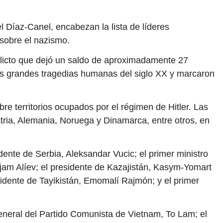
l Díaz-Canel, encabezan la lista de líderes
 sobre el nazismo.
flicto que dejó un saldo de aproximadamente 27
 más grandes tragedias humanas del siglo XX y marcaron
bre territorios ocupados por el régimen de Hitler. Las
tria, Alemania, Noruega y Dinamarca, entre otros, en
dente de Serbia, Aleksandar Vucic; el primer ministro
ljam Alíev; el presidente de Kazajistán, Kasym-Yomart
sidente de Tayikistán, Emomalí Rajmón; y el primer
eneral del Partido Comunista de Vietnam, To Lam; el