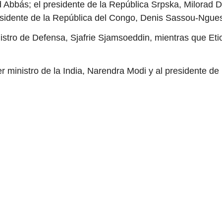
Abbás; el presidente de la República Srpska, Milorad Do
residente de la República del Congo, Denis Sassou-Ngue
nistro de Defensa, Sjafrie Sjamsoeddin, mientras que Et
mer ministro de la India, Narendra Modi y al presidente