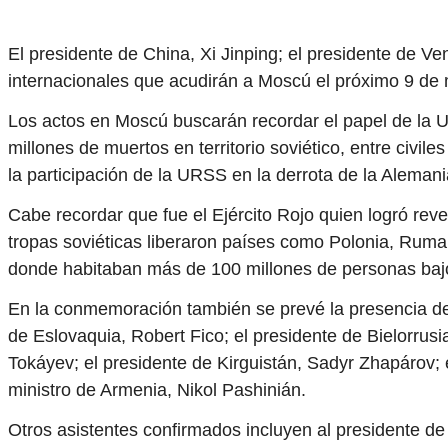
El presidente de China, Xi Jinping; el presidente de V
internacionales que acudirán a Moscú el próximo 9 de 
Los actos en Moscú buscarán recordar el papel de la 
millones de muertos en territorio soviético, entre civi
la participación de la URSS en la derrota de la Alemani
Cabe recordar que fue el Ejército Rojo quien logró reve
tropas soviéticas liberaron países como Polonia, Ruma
donde habitaban más de 100 millones de personas bajo 
En la conmemoración también se prevé la presencia del p
de Eslovaquia, Robert Fico; el presidente de Bielorrus
Tokáyev; el presidente de Kirguistán, Sadyr Zhapárov; 
ministro de Armenia, Nikol Pashinián.
Otros asistentes confirmados incluyen al presidente d