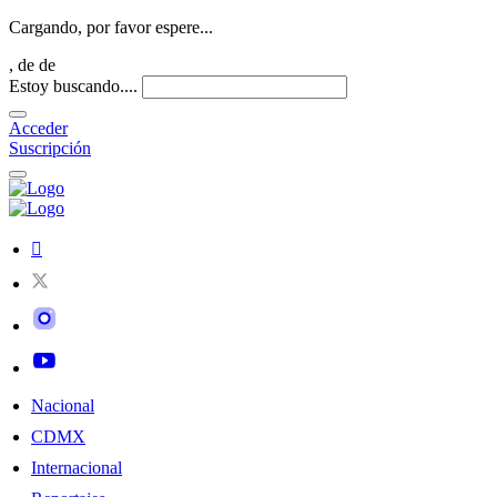
Cargando, por favor espere...
,
de
de
Estoy buscando....
Acceder
Suscripción
Nacional
CDMX
Internacional