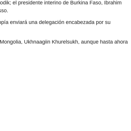
dik; el presidente interino de Burkina Faso, Ibrahim
sso.
iopía enviará una delegación encabezada por su
 de Mongolia, Ukhnaagiin Khurelsukh, aunque hasta ahora