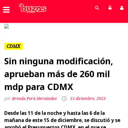
Previous
Next
CDMX
Sin ninguna modificación,
aprueban más de 260 mil
mdp para CDMX
Brenda Perú Hernández
15 diciembre, 2023
Desde las 11 de la noche y hasta las 6 de la
mañana de este 15 de diciembre, se discutió y se
aprobó el Presupuestos CDMX, en el que se