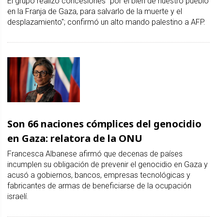
El grupo realizó concesiones "por el bien de nuestro pueblo
en la Franja de Gaza, para salvarlo de la muerte y el
desplazamiento"; confirmó un alto mando palestino a AFP.
Son 66 naciones cómplices del genocidio
en Gaza: relatora de la ONU
Francesca Albanese afirmó que decenas de países
incumplen su obligación de prevenir el genocidio en Gaza y
acusó a gobiernos, bancos, empresas tecnológicas y
fabricantes de armas de beneficiarse de la ocupación
israelí.