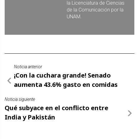
la Licenciatura de Ciencias
de la Comunicación por la
UNAM.
Noticia anterior
¡Con la cuchara grande! Senado
aumenta 43.6% gasto en comidas
Noticia siguiente
Qué subyace en el conflicto entre
India y Pakistán