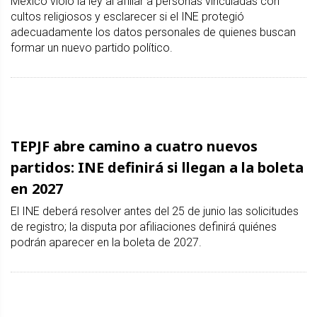
México violó la ley al afiliar a personas vinculadas con
cultos religiosos y esclarecer si el INE protegió
adecuadamente los datos personales de quienes buscan
formar un nuevo partido político.
TEPJF abre camino a cuatro nuevos
partidos: INE definirá si llegan a la boleta
en 2027
El INE deberá resolver antes del 25 de junio las solicitudes
de registro; la disputa por afiliaciones definirá quiénes
podrán aparecer en la boleta de 2027.