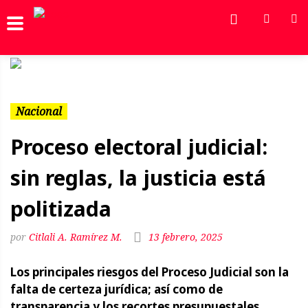
Previous
Next
Nacional
Proceso electoral judicial:
sin reglas, la justicia está
politizada
Citlali A. Ramírez M.
13 febrero, 2025
Los principales riesgos del Proceso Judicial son la
falta de certeza jurídica; así como de
transparencia y los recortes presupuestales.