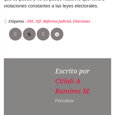
violaciones constantes a las leyes electorales.
Etiquetas :
INE, PJF, Reforma Judicial, Eleeciones
Escrito por
Citlali A.
Ramírez M.
Periodista