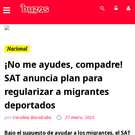
Previous
Next
Nacional
¡No me ayudes, compadre!
SAT anuncia plan para
regularizar a migrantes
deportados
Carolina Ruvalcaba
27 enero, 2025
Bajo el supuesto de ayudar a los migrantes, el SAT