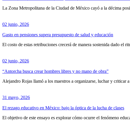
La Zona Metropolitana de la Ciudad de México cayó a la décima posic
02 junio, 2026
Gasto en pensiones supera presupuesto de salud y educación
El costo de estas retribuciones crecerá de manera sostenida dado el r
02 junio, 2026
“Antorcha busca crear hombres libres y no mano de obra”
Alejandro Rojas llamó a los maestros a organizarse, luchar y criticar 
31 mayo, 2026
El rezago educativo en México: bajo la óptica de la lucha de clases
El objetivo de este ensayo es explorar cómo ocurre el fenómeno educa