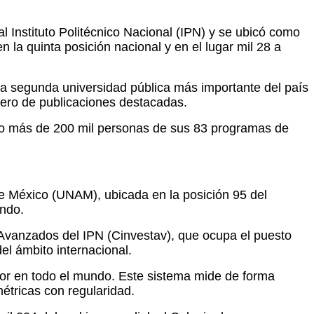
 Instituto Politécnico Nacional (IPN) y se ubicó como
n la quinta posición nacional y en el lugar mil 28 a
 la segunda universidad pública más importante del país
úmero de publicaciones destacadas.
do más de 200 mil personas de sus 83 programas de
de México (UNAM), ubicada en la posición 95 del
undo.
s Avanzados del IPN (Cinvestav), que ocupa el puesto
del ámbito internacional.
ior en todo el mundo. Este sistema mide de forma
étricas con regularidad.