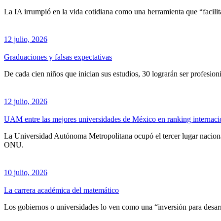
La IA irrumpió en la vida cotidiana como una herramienta que “facilit
12 julio, 2026
Graduaciones y falsas expectativas
De cada cien niños que inician sus estudios, 30 lograrán ser profesioni
12 julio, 2026
UAM entre las mejores universidades de México en ranking internaci
La Universidad Autónoma Metropolitana ocupó el tercer lugar nacional
ONU.
10 julio, 2026
La carrera académica del matemático
Los gobiernos o universidades lo ven como una “inversión para desarro