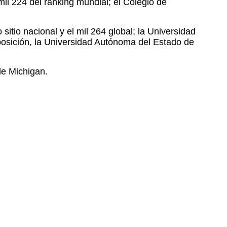
il 224 del ranking mundial; el Colegio de
itio nacional y el mil 264 global; la Universidad
posición, la Universidad Autónoma del Estado de
de Michigan.