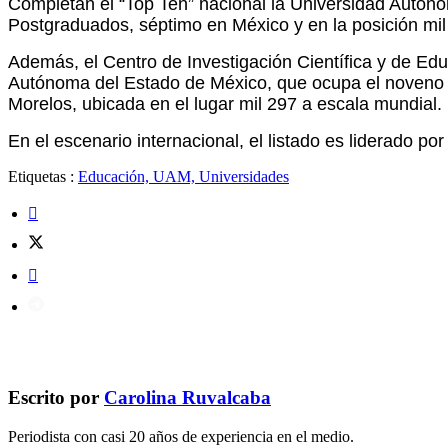
Completan el “Top Ten” nacional la Universidad Autónom
Postgraduados, séptimo en México y en la posición mil 
Además, el Centro de Investigación Científica y de Edu
Autónoma del Estado de México, que ocupa el noveno lu
Morelos, ubicada en el lugar mil 297 a escala mundial.
En el escenario internacional, el listado es liderado p
Etiquetas :
Educación, UAM, Universidades
Escrito por
Carolina Ruvalcaba
Periodista con casi 20 años de experiencia en el medio.