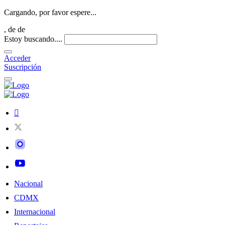
Cargando, por favor espere...
,
de
de
Estoy buscando....
Acceder
Suscripción
Nacional
CDMX
Internacional