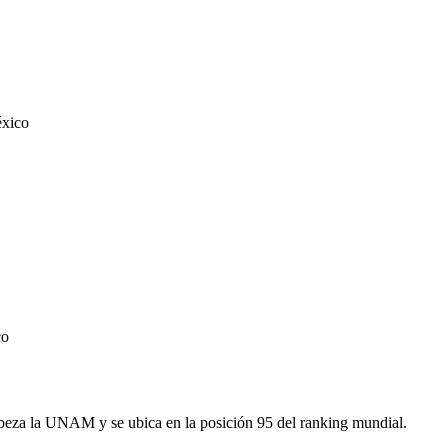
éxico
co
cabeza la UNAM y se ubica en la posición 95 del ranking mundial.