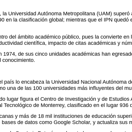
, la Universidad Autónoma Metropolitana (UAM) superó al
0 en la clasificación global; mientras que el IPN quedó e
tro del ámbito académico público, pues la convierte en
oductividad científica, impacto de citas académicas y n
 en 1974, de sus cinco unidades académicas han egresa
l conocimiento.
 del país lo encabeza la Universidad Nacional Autónoma 
omo una de las 100 universidades más influyentes del m
do lugar figura el Centro de Investigación y de Estudio
 al Tecnológico de Monterrey, clasificado en el lugar 936 
icanas y más de 18 mil instituciones de educación super
e bases de datos como Google Scholar, y actualiza sus m