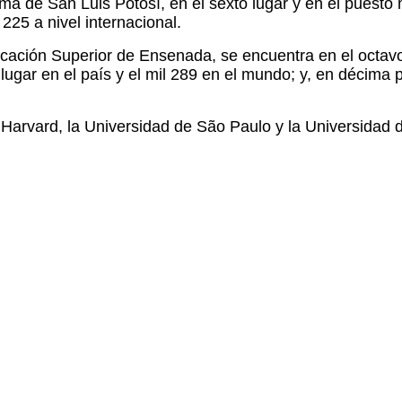
a de San Luis Potosí, en el sexto lugar y en el puesto m
225 a nivel internacional.
cación Superior de Ensenada, se encuentra en el octavo s
gar en el país y el mil 289 en el mundo; y, en décima 
or Harvard, la Universidad de São Paulo y la Universidad 