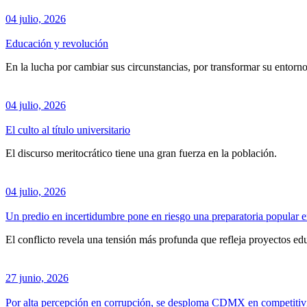
04 julio, 2026
Educación y revolución
En la lucha por cambiar sus circunstancias, por transformar su entorn
04 julio, 2026
El culto al título universitario
El discurso meritocrático tiene una gran fuerza en la población.
04 julio, 2026
Un predio en incertidumbre pone en riesgo una preparatoria popular 
El conflicto revela una tensión más profunda que refleja proyectos educ
27 junio, 2026
Por alta percepción en corrupción, se desploma CDMX en competitiv