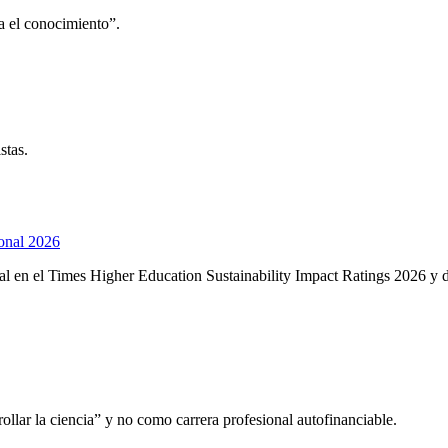
a el conocimiento”.
stas.
onal 2026
 en el Times Higher Education Sustainability Impact Ratings 2026 y des
llar la ciencia” y no como carrera profesional autofinanciable.