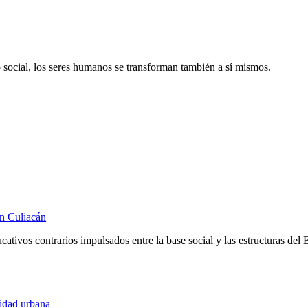
o social, los seres humanos se transforman también a sí mismos.
en Culiacán
ativos contrarios impulsados entre la base social y las estructuras del 
idad urbana