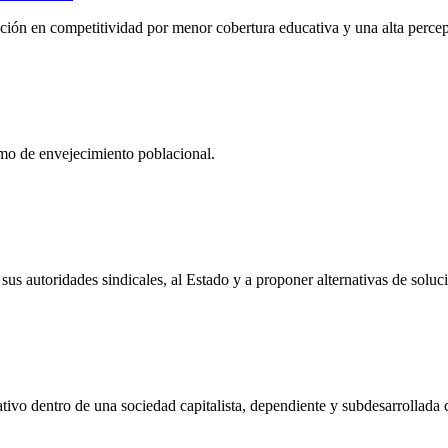
ión en competitividad por menor cobertura educativa y una alta percep
itmo de envejecimiento poblacional.
a sus autoridades sindicales, al Estado y a proponer alternativas de sol
tivo dentro de una sociedad capitalista, dependiente y subdesarrollada