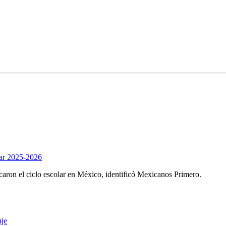
olar 2025-2026
caron el ciclo escolar en México, identificó Mexicanos Primero.
aje