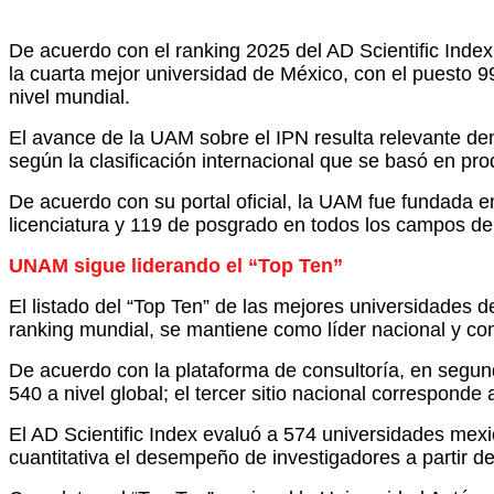
De acuerdo con el ranking 2025 del AD Scientific Index
la cuarta mejor universidad de México, con el puesto 99
nivel mundial.
El avance de la UAM sobre el IPN resulta relevante den
según la clasificación internacional que se basó en pr
De acuerdo con su portal oficial, la UAM fue fundada
licenciatura y 119 de posgrado en todos los campos de
UNAM sigue liderando el “Top Ten”
El listado del “Top Ten” de las mejores universidades
ranking mundial, se mantiene como líder nacional y c
De acuerdo con la plataforma de consultoría, en segun
540 a nivel global; el tercer sitio nacional corresponde
El AD Scientific Index evaluó a 574 universidades mex
cuantitativa el desempeño de investigadores a partir d