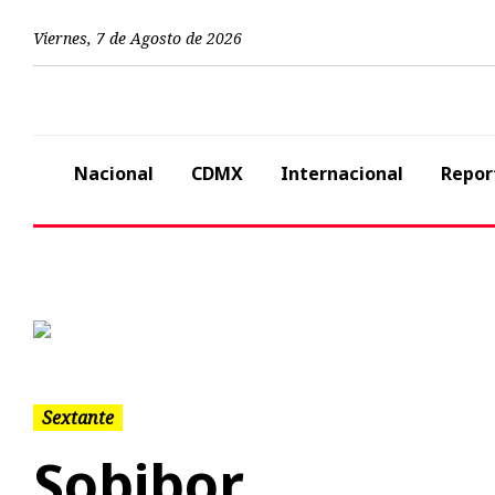
Viernes
,
7
de
Agosto
de
2026
Nacional
CDMX
Internacional
Repor
Previous
Sextante
Sobibor