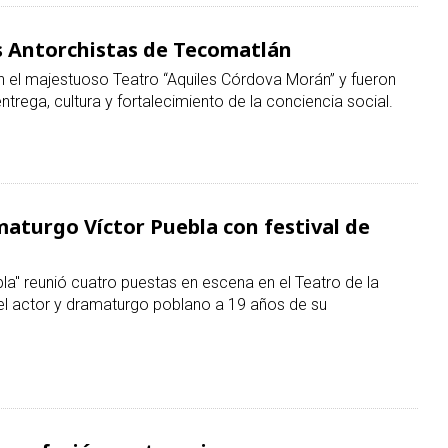
as Antorchistas de Tecomatlán
 el majestuoso Teatro “Aquiles Córdova Morán” y fueron
entrega, cultura y fortalecimiento de la conciencia social.
aturgo Víctor Puebla con festival de
ebla" reunió cuatro puestas en escena en el Teatro de la
el actor y dramaturgo poblano a 19 años de su