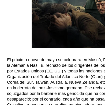
El próximo nueve de mayo se celebrará en Moscú, Ru
la Alemania Nazi. El rechazo de los dirigentes de lo
por Estados Unidos (EE. UU.) y todas las naciones 
Organización del Tratado del Atlántico Norte (Otan) 
Corea del Sur, Taiwán, Australia, Nueva Zelanda, e
en la derrota del nazi-fascismo germano. Ese rechaz
sojuzgados por la barbarie más genocida que ha co
desapareció; por el contrario, cada año que ha pas
Colectivo, renuevan su narrativa manipuladora, nega