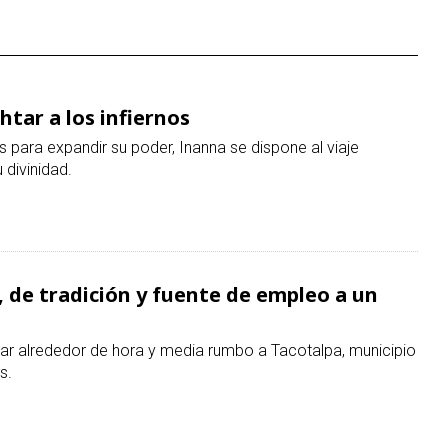
htar a los infiernos
s para expandir su poder, Inanna se dispone al viaje
 divinidad.
, de tradición y fuente de empleo a un
ajar alrededor de hora y media rumbo a Tacotalpa, municipio
s.