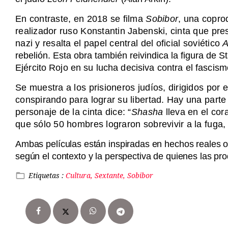
En contraste, en 2018 se filma
Sobibor
, una copro
realizador ruso Konstantin Jabenski, cinta que pre
nazi y resalta el papel central del oficial soviético
A
rebelión. Esta obra también reivindica la figura de S
Ejército Rojo en su lucha decisiva contra el fascism
Se muestra a los prisioneros judíos, dirigidos por el
conspirando para lograr su libertad. Hay una parte 
personaje de la cinta dice: “
Shasha
lleva en el cora
que sólo 50 hombres lograron sobrevivir a la fuga,
Ambas películas están inspiradas en hechos reales ocu
según el contexto y la perspectiva de quienes las pro
Etiquetas :
Cultura, Sextante, Sobibor