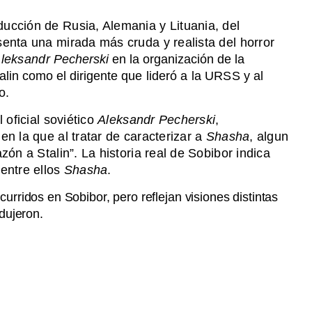
ducción de Rusia, Alemania y Lituania, del
senta una mirada más cruda y realista del horror
leksandr
Pecherski
en la organización de la
talin como el dirigente
que lideró a la URSS y al
o.
 oficial soviético
Aleksandr Pecherski
,
en la que al tratar de caracterizar a
Shasha
, algun
zón a Stalin”. La historia real de Sobibor
indica
 entre ellos
Shasha
.
rridos en Sobibor, pero reflejan visiones distintas
dujeron.