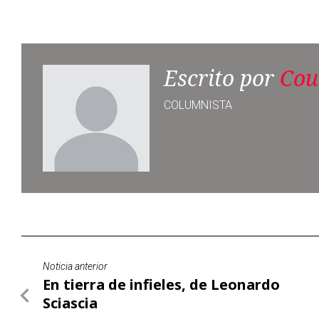
Escrito por
Cou
COLUMNISTA
Noticia anterior
En tierra de infieles, de Leonardo
Sciascia