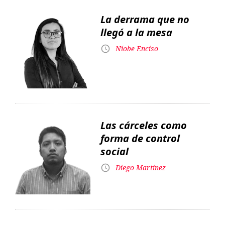
La derrama que no
llegó a la mesa
Níobe Enciso
Las cárceles como
forma de control
social
Diego Martínez