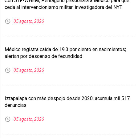
Con JTF-WHEM, Pentágono presionará a México para que
ceda al intervencionismo militar: investigadora del NYT
05 agosto, 2026
México registra caída de 19.3 por ciento en nacimientos;
alertan por descenso de fecundidad
05 agosto, 2026
Iztapalapa con más despojo desde 2020; acumula mil 517
denuncias
05 agosto, 2026