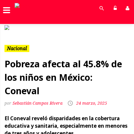
Previous
Next
Nacional
Pobreza afecta al 45.8% de
los niños en México:
Coneval
Sebastián Campos Rivera
24 marzo, 2025
El Coneval reveló disparidades en la cobertura
educativa y sanitaria, especialmente en menores
de tres años y adolescentes.