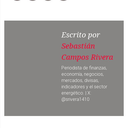
Escrito por
Sebastián
Campos Rivera
Periodista de finanzas,
economía, negocios,
mercados, divisas,
indicadores y el sector
energético. | X:
@srivera1410