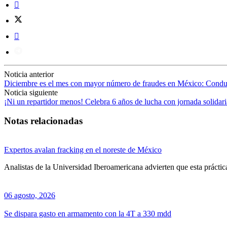
Noticia anterior
Diciembre es el mes con mayor número de fraudes en México: Condu
Noticia siguiente
¡Ni un repartidor menos! Celebra 6 años de lucha con jornada solidari
Notas relacionadas
Expertos avalan fracking en el noreste de México
Analistas de la Universidad Iberoamericana advierten que esta prácti
06 agosto, 2026
Se dispara gasto en armamento con la 4T a 330 mdd