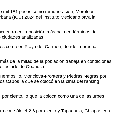
ete mil 181 pesos como remuneración, Moroleón-
rbana (ICU) 2024 del Instituto Mexicano para la
cuentra en la posición más baja en términos de
6 ciudades analizadas.
eres como en Playa del Carmen, donde la brecha
 más de la mitad de la población trabaja en condiciones
 el estado de Coahuila.
, Hermosillo, Monclova-Frontera y Piedras Negras por
os Cabos la que se colocó en la cima del ranking
 por ciento, lo que la coloca como una de las urbes
a con sólo el 2.6 por ciento y Tapachula, Chiapas con