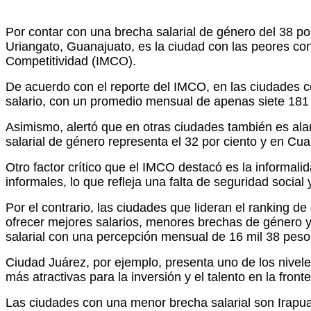
Por contar con una brecha salarial de género del 38 
Uriangato, Guanajuato, es la ciudad con las peores con
Competitividad (IMCO).
De acuerdo con el reporte del IMCO, en las ciudades c
salario, con un promedio mensual de apenas siete 181 
Asimismo, alertó que en otras ciudades también es ala
salarial de género representa el 32 por ciento y en Cuau
Otro factor crítico que el IMCO destacó es la informali
informales, lo que refleja una falta de seguridad socia
Por el contrario, las ciudades que lideran el ranking 
ofrecer mejores salarios, menores brechas de género y
salarial con una percepción mensual de 16 mil 38 peso
Ciudad Juárez, por ejemplo, presenta uno de los nivele
más atractivas para la inversión y el talento en la fronte
Las ciudades con una menor brecha salarial son Irapua