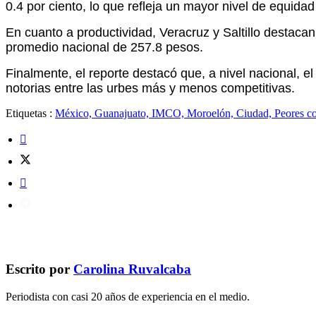
0.4 por ciento, lo que refleja un mayor nivel de equidad
En cuanto a productividad, Veracruz y Saltillo destaca
promedio nacional de 257.8 pesos.
Finalmente, el reporte destacó que, a nivel nacional, 
notorias entre las urbes más y menos competitivas.
Etiquetas :
México, Guanajuato, IMCO, Moroelón, Ciudad, Peores co
Escrito por
Carolina Ruvalcaba
Periodista con casi 20 años de experiencia en el medio.