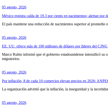
05 agosto, 2026
México registra caída de 19.3 por ciento en nacimientos; alertan por 
El país mantiene una reducción de nacimientos superior al promedio r
05 agosto, 2026
EE. UU. ofrece más de 100 millones de dólares por líderes del CJNG
Marco Rubio informó que el gobierno estadounidense intensificó su of
migratorios.
05 agosto, 2026
Por inflación, 8 de cada 10 comercios elevan precios en 2026: ANP
La organización advirtió que la inflación, la inseguridad y la incerti
05 agosto, 2026