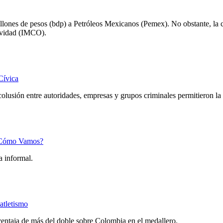
illones de pesos (bdp) a Petróleos Mexicanos (Pemex). No obstante, la
tividad (IMCO).
Cívica
olusión entre autoridades, empresas y grupos criminales permitieron la
 ¿Cómo Vamos?
a informal.
atletismo
entaja de más del doble sobre Colombia en el medallero.