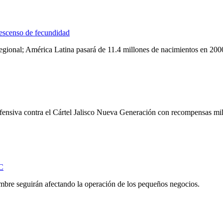
descenso de fecundidad
egional; América Latina pasará de 11.4 millones de nacimientos en 2000
ensiva contra el Cártel Jalisco Nueva Generación con recompensas mill
EC
dumbre seguirán afectando la operación de los pequeños negocios.