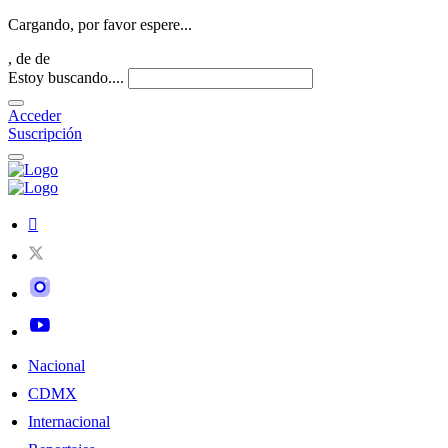
Cargando, por favor espere...
,
de
de
Estoy buscando....
Acceder
Suscripción
Nacional
CDMX
Internacional