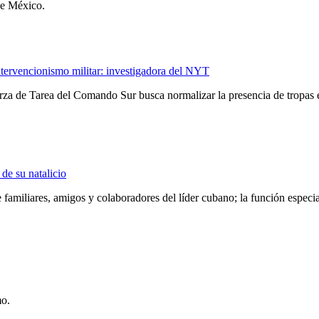
de México.
ervencionismo militar: investigadora del NYT
za de Tarea del Comando Sur busca normalizar la presencia de tropas 
de su natalicio
e familiares, amigos y colaboradores del líder cubano; la función especi
mo.