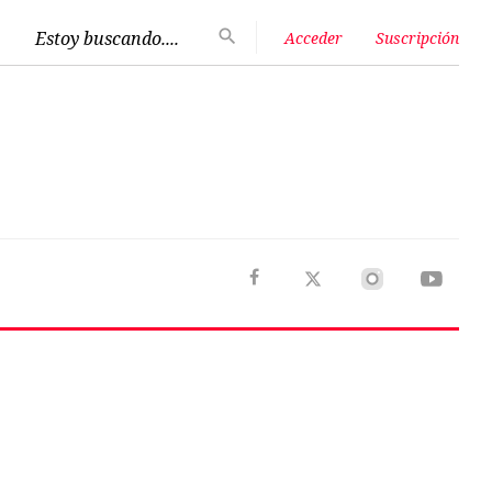
Estoy buscando....
Acceder
Suscripción
Next