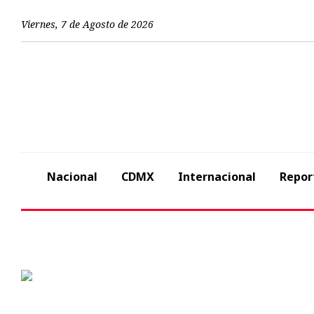
Viernes
,
7
de
Agosto
de
2026
Nacional
CDMX
Internacional
Repor
Previous