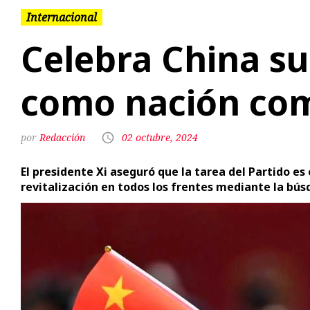
Internacional
Celebra China su
como nación co
Redacción
02 octubre, 2024
El presidente Xi aseguró que la tarea del Partido es 
revitalización en todos los frentes mediante la bú