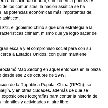
era una sociedad feudal, sumida en la pobreza y
o de los comunistas, la nación asiática se ha
e las potencias económicas más importantes del
 asiático”.
72, el gobierno chino sigue una estrategia a la
racterísticas chinas", mismo que ya logró sacar de
 gran escala y el compromiso social para con su
 cerca a Estados Unidos, con quien mantiene
 proclamó Mao Zedong en aquel entonces en la plaza
 desde ese 2 de octubre de 1949.
ndación de la República Popular China (RPCh), se
Beijín, y en otras ciudades, además de que se
 exposiciones fotografías para contar la historia de
nfantiles y actividades al aire libre.