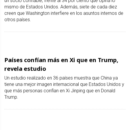
un socio confiable, frente al 34 por ciento que opina lo
mismo de Estados Unidos. Además, siete de cada diez
creen que Washington interfiere en los asuntos internos de
otros países.
Países confían más en Xi que en Trump,
revela estudio
Un estudio realizado en 36 países muestra que China ya
tiene una mejor imagen internacional que Estados Unidos y
que más personas confían en Xi Jinping que en Donald
Trump.