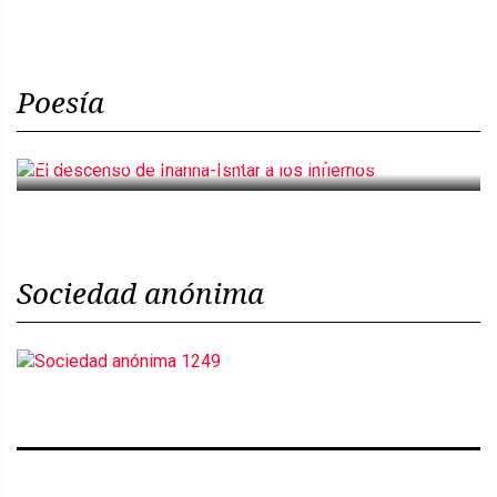
Poesía
El descenso de Inanna-Ishtar a los infiernos
Sociedad anónima