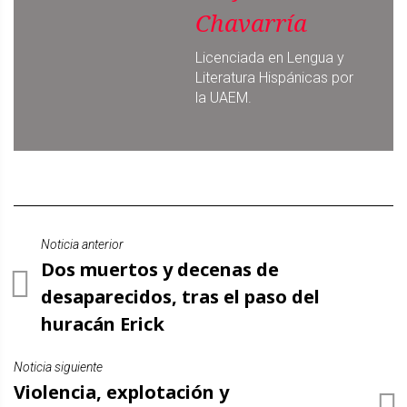
Chavarría
Licenciada en Lengua y
Literatura Hispánicas por
la UAEM.
Noticia anterior
Dos muertos y decenas de
desaparecidos, tras el paso del
huracán Erick
Noticia siguiente
Violencia, explotación y