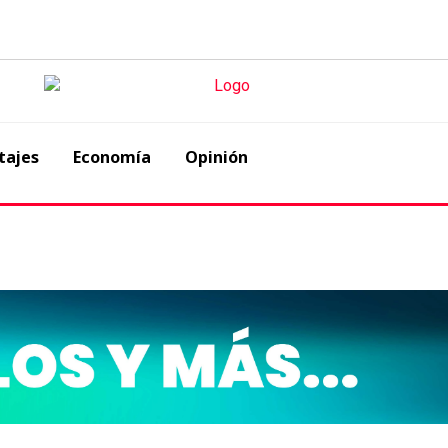
tajes
Economía
Opinión
 abandonaron a