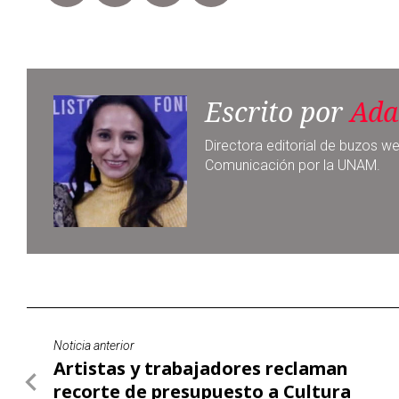
Directora editorial de buzos we
Comunicación por la UNAM.
Noticia anterior
Artistas y trabajadores reclaman
recorte de presupuesto a Cultura
Notas relacionadas
Con homenaje, Antorcha 