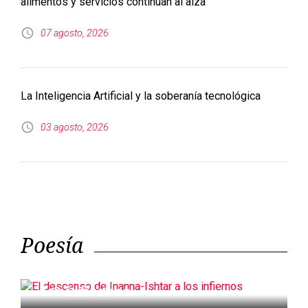
03 agosto, 2026
Poesía
El descenso de Inanna-Ishtar a
los infiernos
Sociedad anónima