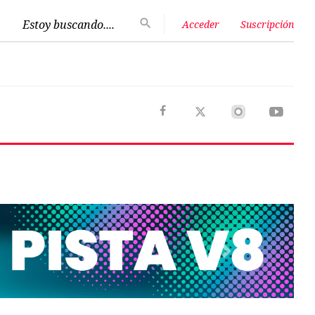
Estoy buscando....
Acceder
Suscripción
Next
Opinión