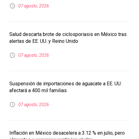
07 agosto, 2026
Suspensión de importaciones de aguacate a EE. UU.
afectará a 400 mil familias
07 agosto, 2026
Inflación en México desacelera a 3.12 % en julio, pero
alimentos y servicios continúan al alza
07 agosto, 2026
La Inteligencia Artificial y la soberanía tecnológica