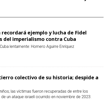
s del imperialismo contra Cuba
Cuba lentamente: Homero Aguirre Enríquez
ierro colectivo de su historia; despide a
niños; las víctimas fueron recuperadas de entre los
de un ataque israelí ocurrido en noviembre de 2023.
ad militar y estratégica, aseguran
 del arsenal estadounidense por ataques contra Irán.