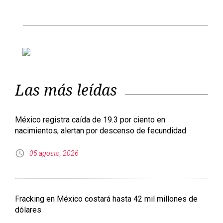
Las más leídas
México registra caída de 19.3 por ciento en
nacimientos; alertan por descenso de fecundidad
05 agosto, 2026
Fracking en México costará hasta 42 mil millones de
dólares
07 agosto, 2026
Salud descarta brote de ciclosporiasis en México tras
alertas de EE. UU. y Reino Unido