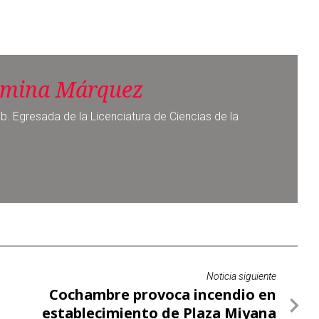
b. Egresada de la Licenciatura de Ciencias de la
Noticia siguiente
Cochambre provoca incendio en
establecimiento de Plaza Miyana
recordará ejemplo y lucha de Fidel