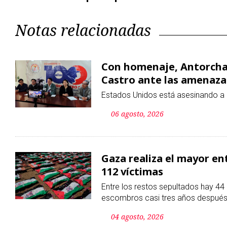
Castro ante las amenaza
Estados Unidos está asesinando a 
06 agosto, 2026
Gaza realiza el mayor ent
112 víctimas
Entre los restos sepultados hay 44 
escombros casi tres años después 
04 agosto, 2026
Enfrenta EE. UU. debilid
analistas
Reuters reporta un fuerte desgaste