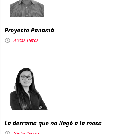
Proyecto Panamá
Alexis Heras
La derrama que no llegó a la mesa
Níobe Enciso