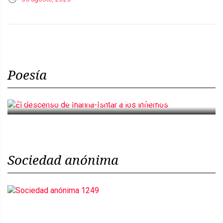
Poesía
El descenso de Inanna-Ishtar a los infiernos
Sociedad anónima