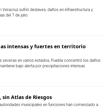
ias intensas y fuertes en territorio
es severas en varios estados; Puebla concentró los daños
antiene bajo alerta por precipitaciones intensas.
 sin Atlas de Riesgos
autoridades municipales en funciones han comenzado a
Merlín en Palacio Nacional, pero ignora a