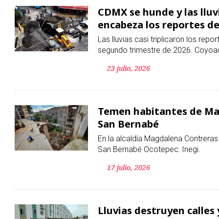
23 julio, 2026
Temen habitantes de Ma
San Bernabé
En la alcaldía Magdalena Contreras 
San Bernabé Ocotepec: Inegi.
17 julio, 2026
Lluvias destruyen calles
Veracruz
El complejo habitacional ubicado en
afectaciones eléctricas tras las lluvi
08 julio, 2026