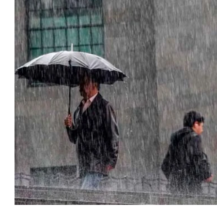
Fotos: Internet
La llegada de la onda tropical número 11 traerá fuert
extremas para este jueves 10 de julio, impactando e
centro del país, de acuerdo con la Comisión Nacion