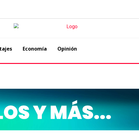
tajes
Economía
Opinión
tropical 11