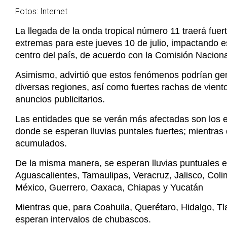
Asimismo, advirtió que estos fenómenos podrían ge
diversas regiones, así como fuertes rachas de vient
anuncios publicitarios.
Las entidades que se verán más afectadas son los
donde se esperan lluvias puntales fuertes; mientr
acumulados.
De la misma manera, se esperan lluvias puntuales 
Aguascalientes, Tamaulipas, Veracruz, Jalisco, Col
México, Guerrero, Oaxaca, Chiapas y Yucatán
Mientras que, para Coahuila, Querétaro, Hidalgo, T
esperan intervalos de chubascos.
Etiquetas :
Nacional, Lluvias, Coangua, Onda tropical 11