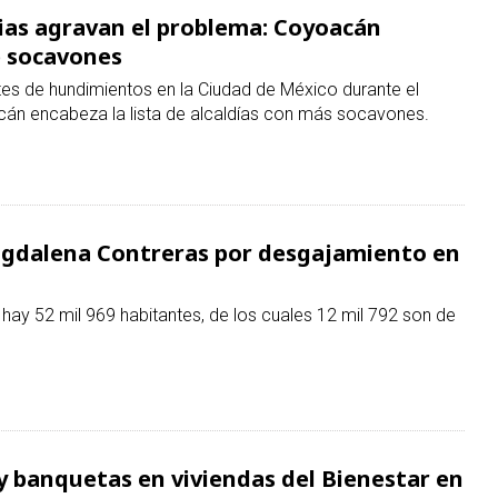
gdalena Contreras por desgajamiento en
hay 52 mil 969 habitantes, de los cuales 12 mil 792 son de
 y banquetas en viviendas del Bienestar en
 Veracruz sufrió deslaves, daños en infraestructura y
as del 7 de julio.