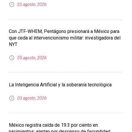
NYT
05 agosto, 2026
La Inteligencia Artificial y la soberanía tecnológica
03 agosto, 2026
México registra caída de 19.3 por ciento en
nacimientos; alertan por descenso de fecundidad
05 agosto, 2026
Iztapalapa con más despojo desde 2020; acumula mil