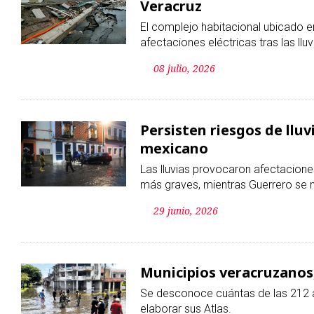
Persisten riesgos de lluv
mexicano
Las lluvias provocaron afectacion
más graves, mientras Guerrero se m
29 junio, 2026
Municipios veracruzanos,
Se desconoce cuántas de las 212 
elaborar sus Atlas.
27 junio, 2026
Sheinbaum recibe a pato 