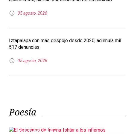
517 denuncias
05 agosto, 2026
Poesía
El descenso de Inanna-Ishtar a
los infiernos
Sociedad anónima