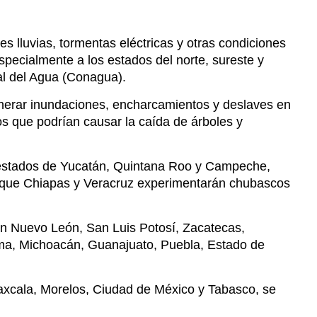
nerar inundaciones, encharcamientos y deslaves en
os que podrían causar la caída de árboles y
 estados de Yucatán, Quintana Roo y Campeche,
as que Chiapas y Veracruz experimentarán chubascos
en Nuevo León, San Luis Potosí, Zacatecas,
ima, Michoacán, Guanajuato, Puebla, Estado de
laxcala, Morelos, Ciudad de México y Tabasco, se