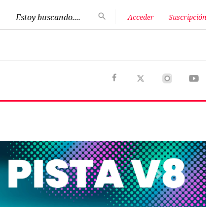
Estoy buscando....
Acceder
Suscripción
Next
Opinión