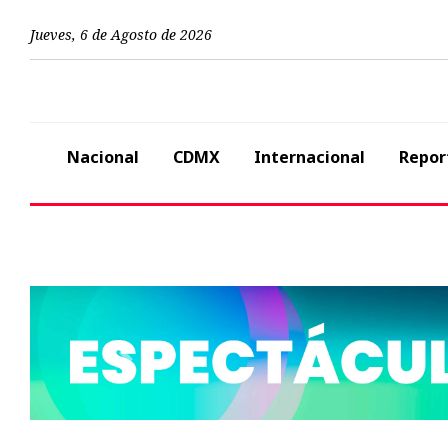
Jueves
,
6
de
Agosto
de
2026
Nacional
CDMX
Internacional
Repor
Previous
Nacional
Entrada de onda 