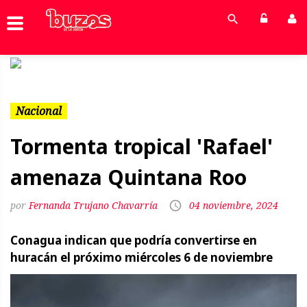
Previous
Next
Nacional
Tormenta tropical 'Rafael'
amenaza Quintana Roo
Fernanda Trujano Chavarría
04 noviembre, 2024
Conagua indican que podría convertirse en
huracán el próximo miércoles 6 de noviembre