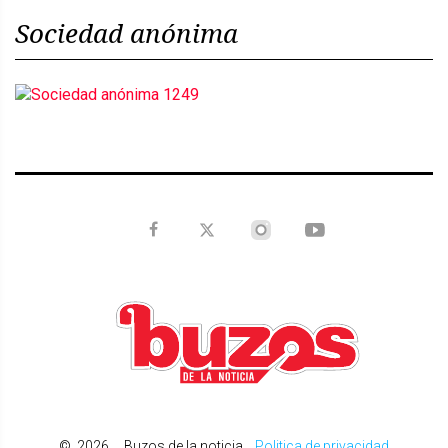
Sociedad anónima
©
2026
Buzos de la noticia
.
Politica de privacidad