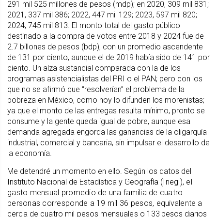
291 mil 525 millones de pesos (mdp); en 2020, 309 mil 831;
2021, 337 mil 386; 2022, 447 mil 129; 2023, 597 mil 820;
2024, 745 mil 813. El monto total del gasto público
destinado a la compra de votos entre 2018 y 2024 fue de
2.7 billones de pesos (bdp), con un promedio ascendente
de 131 por ciento, aunque el de 2019 había sido de 141 por
ciento. Un alza sustancial comparada con la de los
programas asistencialistas del PRI o el PAN; pero con los
que no se afirmó que “resolverían” el problema de la
pobreza en México, como hoy lo difunden los morenistas;
ya que el monto de las entregas resulta mínimo, pronto se
consume y la gente queda igual de pobre, aunque esa
demanda agregada engorda las ganancias de la oligarquía
industrial, comercial y bancaria, sin impulsar el desarrollo de
la economía.
Me detendré un momento en ello. Según los datos del
Instituto Nacional de Estadística y Geografía
(Inegi), el
gasto mensual promedio de una familia de cuatro
personas corresponde a 19 mil 36 pesos,
equivalente a
cerca de cuatro mil pesos mensuales o
133 pesos diarios