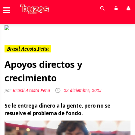
Previous
Next
Brasil Acosta Peña
Apoyos directos y
crecimiento
Brasil Acosta Peña
22 diciembre, 2025
Se le entrega dinero a la gente, pero no se
resuelve el problema de fondo.