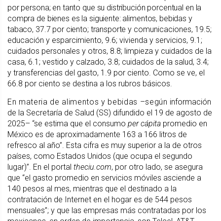
por persona; en tanto que su distribución porcentual en la
compra de bienes es la siguiente: alimentos, bebidas y
tabaco, 37.7 por ciento; transporte
y comunicaciones, 19.5;
educación y esparcimiento, 9.6; vivienda y servicios, 9.1;
cuidados personales y otros, 8.8; limpieza y cuidados de la
casa, 6.1; vestido y calzado, 3.8; cuidados de la salud, 3.4;
y transferencias del gasto, 1.9 por ciento. Como se ve, el
66.8 por ciento se destina a los rubros básicos.
En materia de alimentos y bebidas –según
información
de la Secretaría de Salud (SS) difundido el 19 de agosto de
2025– “se estima que el consumo
per
cápita
promedio en
México es de aproximadamente 163 a 166 litros de
refresco al año”. Esta cifra es muy superior a la de otros
países, como Estados Unidos (que ocupa el segundo
lugar)”. En el portal
theciu.com
, por otro lado, se asegura
que “el gasto promedio en servicios móviles asciende a
140 pesos al mes, mientras que el destinado a la
contratación de Internet en el hogar es de 544 pesos
mensuales”; y que las empresas más contratadas por los