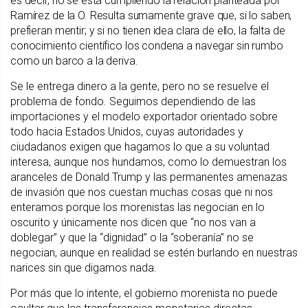
es decir, no se está cumpliendo la relación planteada por
Ramírez de la O. Resulta sumamente grave que, si lo saben,
prefieran mentir; y si no tienen idea clara de ello, la falta de
conocimiento científico los condena a navegar sin rumbo
como un barco a la deriva.
Se le entrega dinero a la gente, pero no se resuelve el
problema de fondo. Seguimos dependiendo de las
importaciones y el modelo exportador orientado sobre
todo hacia Estados Unidos, cuyas autoridades y
ciudadanos exigen que hagamos lo que a su voluntad
interesa, aunque nos hundamos, como lo demuestran los
aranceles de Donald Trump y las permanentes amenazas
de invasión que nos cuestan muchas cosas que ni nos
enteramos porque los morenistas las negocian en lo
oscurito y únicamente nos dicen que “no nos van a
doblegar” y que la “dignidad” o la “soberanía” no se
negocian, aunque en realidad se estén burlando en nuestras
narices sin que digamos nada.
Por más que lo intente, el gobierno morenista no puede