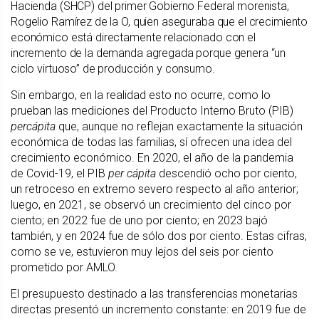
Hacienda (SHCP) del primer Gobierno Federal morenista,
Rogelio Ramírez de la O, quien aseguraba que el crecimiento
económico está directamente relacionado con el
incremento de la demanda agregada porque genera “un
ciclo virtuoso” de producción y consumo.
Sin embargo, en la realidad esto no ocurre, como lo
prueban las mediciones del Producto Interno Bruto (PIB)
percápita
que, aunque no reflejan exactamente la situación
económica de todas las familias, sí ofrecen una idea del
crecimiento económico. En 2020, el año de la pandemia
de Covid-19, el PIB
per cápita
descendió ocho por ciento,
un retroceso en extremo severo respecto al año anterior;
luego, en 2021, se observó un crecimiento del cinco por
ciento; en 2022 fue de uno por ciento; en 2023 bajó
también, y en 2024 fue de sólo dos por ciento. Estas cifras,
como se ve, estuvieron muy lejos del seis por ciento
prometido por AMLO.
El presupuesto destinado a las transferencias monetarias
directas presentó un incremento constante: en 2019 fue de