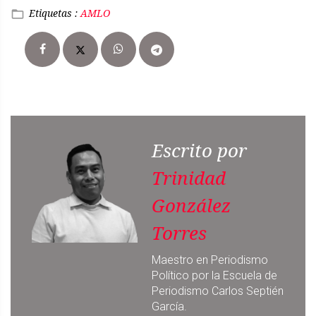
Etiquetas :
AMLO
Escrito por
Trinidad
González
Torres
Maestro en Periodismo
Político por la Escuela de
Periodismo Carlos Septién
García.