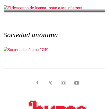
El descenso de Inanna-Ishtar a los infiernos
Sociedad anónima