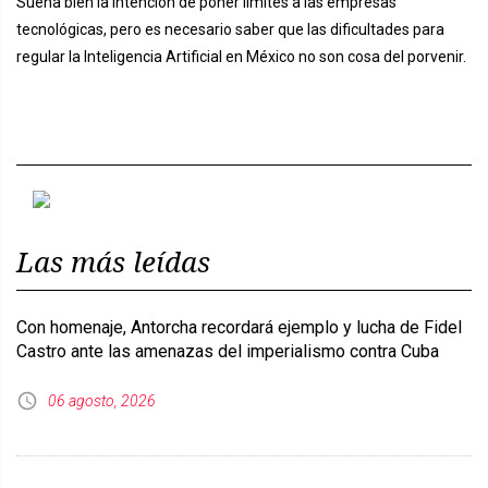
Suena bien la intención de poner límites a las empresas
tecnológicas, pero es necesario saber que las dificultades para
regular la Inteligencia Artificial en México no son cosa del porvenir.
Previous
Next
Las más leídas
Con homenaje, Antorcha recordará ejemplo y lucha de Fidel
Castro ante las amenazas del imperialismo contra Cuba
06 agosto, 2026