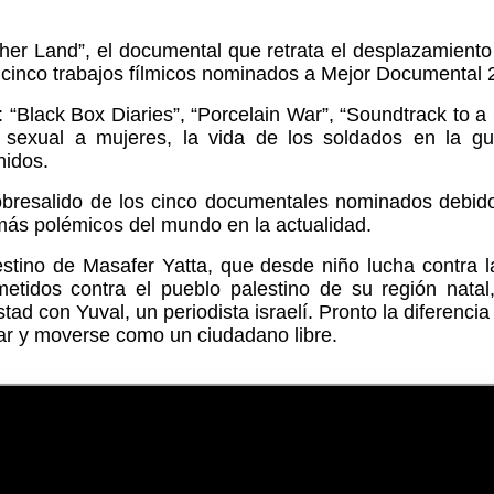
 Land”, el documental que retrata el desplazamiento y
os cinco trabajos fílmicos nominados a Mejor Documental
“Black Box Diaries”, “Porcelain War”, “Soundtrack to a
n sexual a mujeres, la vida de los soldados en la g
nidos.
obresalido de los cinco documentales nominados debido
ás polémicos del mundo en la actualidad.
stino de Masafer Yatta, que desde niño lucha contra 
cometidos contra el pueblo palestino de su región nat
d con Yuval, un periodista israelí. Pronto la diferencia
tuar y moverse como un ciudadano libre.