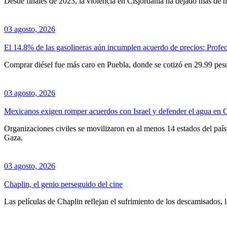
Desde finales de 2023, la violencia en Cisjordania ha dejado más de m
03 agosto, 2026
El 14.8% de las gasolineras aún incumplen acuerdo de precios: Profe
Comprar diésel fue más caro en Puebla, donde se cotizó en 29.99 pesos
03 agosto, 2026
Mexicanos exigen romper acuerdos con Israel y defender el agua en
Organizaciones civiles se movilizaron en al menos 14 estados del país 
Gaza.
03 agosto, 2026
Chaplin, el genio perseguido del cine
Las películas de Chaplin reflejan el sufrimiento de los descamisados, l