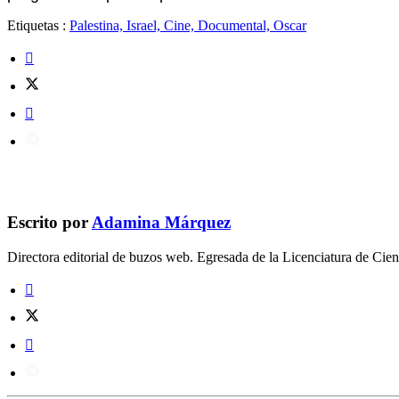
Etiquetas :
Palestina, Israel, Cine, Documental, Oscar
Escrito por
Adamina Márquez
Directora editorial de buzos web. Egresada de la Licenciatura de C