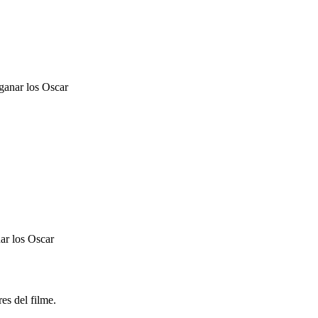
 ganar los Oscar
ar los Oscar
res del filme.