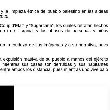
 la limpieza étnica del pueblo palestino en las aldeas
 2025.
 Coup d’Etat” y “Sugarcane”, los cuales retratan hechos
uerra de Ucrania, y los abusos de personas y niños
 a la crudeza de sus imágenes y a su narrativa, pues
la expulsión masiva de su pueblo a manos del ejército
al, mientras sus casas son derruidas y sus habitantes
 entre ambos los distancia, pues mientras uno vive bajo