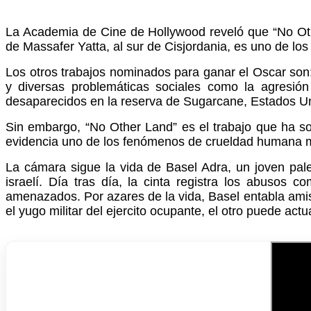
La Academia de Cine de Hollywood reveló que “No Other
de Massafer Yatta, al sur de Cisjordania, es uno de l
Los otros trabajos nominados para ganar el Oscar son: 
y diversas problemáticas sociales como la agresió
desaparecidos en la reserva de Sugarcane, Estados U
Sin embargo, “No Other Land” es el trabajo que ha s
evidencia uno de los fenómenos de crueldad humana m
La cámara sigue la vida de Basel Adra, un joven pale
israelí. Día tras día, la cinta registra los abusos 
amenazados. Por azares de la vida, Basel entabla amista
el yugo militar del ejercito ocupante, el otro puede ac