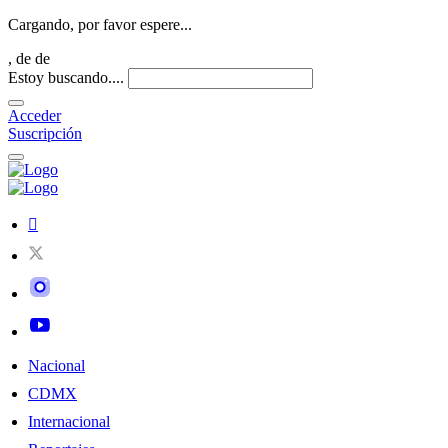
Cargando, por favor espere...
,
de
de
Estoy buscando....
Acceder
Suscripción
Nacional
CDMX
Internacional