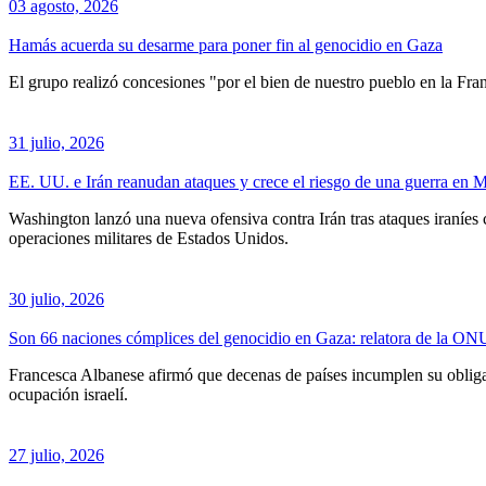
03 agosto, 2026
Hamás acuerda su desarme para poner fin al genocidio en Gaza
El grupo realizó concesiones "por el bien de nuestro pueblo en la Fra
31 julio, 2026
EE. UU. e Irán reanudan ataques y crece el riesgo de una guerra en 
Washington lanzó una nueva ofensiva contra Irán tras ataques iraníes
operaciones militares de Estados Unidos.
30 julio, 2026
Son 66 naciones cómplices del genocidio en Gaza: relatora de la ON
Francesca Albanese afirmó que decenas de países incumplen su obligac
ocupación israelí.
27 julio, 2026