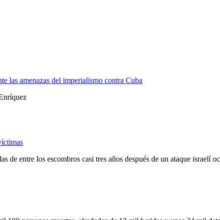
nte las amenazas del imperialismo contra Cuba
Enríquez
víctimas
adas de entre los escombros casi tres años después de un ataque israelí 