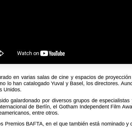
urado en varias salas de cine y espacios de proyecció
como lo han catalogado Yuval y Basel, los directores. A
os Unidos.
a sido galardonado por diversos grupos de especialista
nternacional de Berlín, el Gotham Independent Film Awa
teamericanos, entre otros.
os Premios BAFTA, en el que también está nominado y cuy