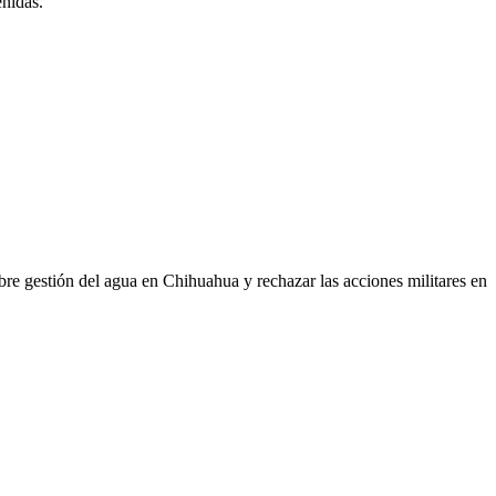
enidas.
obre gestión del agua en Chihuahua y rechazar las acciones militares en