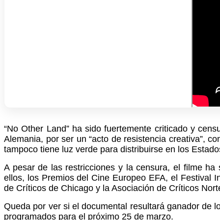
“No Other Land” ha sido fuertemente criticado y cens
Alemania, por ser un “acto de resistencia creativa”, 
tampoco tiene luz verde para distribuirse en los Estad
A pesar de las restricciones y la censura, el filme h
ellos, los Premios del Cine Europeo EFA, el Festival I
de Críticos de Chicago y la Asociación de Críticos Nor
Queda por ver si el documental resultará ganador de l
programados para el próximo 25 de marzo.