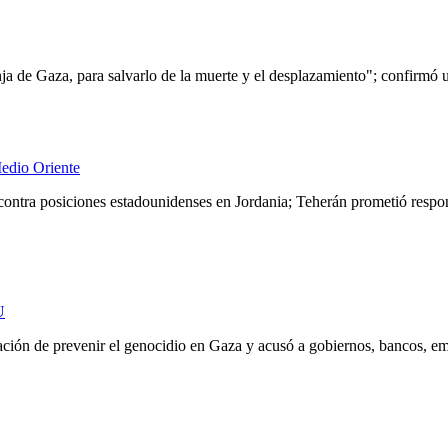
nja de Gaza, para salvarlo de la muerte y el desplazamiento"; confirmó 
Medio Oriente
 contra posiciones estadounidenses en Jordania; Teherán prometió respo
U
ión de prevenir el genocidio en Gaza y acusó a gobiernos, bancos, emp