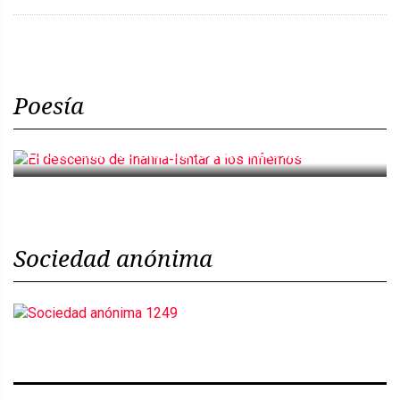
Poesía
El descenso de Inanna-Ishtar a los infiernos
Sociedad anónima