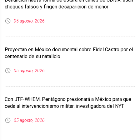
cheques falsos y fingen desaparición de menor
05 agosto, 2026
Proyectan en México documental sobre Fidel Castro por el
centenario de su natalicio
05 agosto, 2026
Con JTF-WHEM, Pentágono presionará a México para que
ceda al intervencionismo militar: investigadora del NYT
05 agosto, 2026