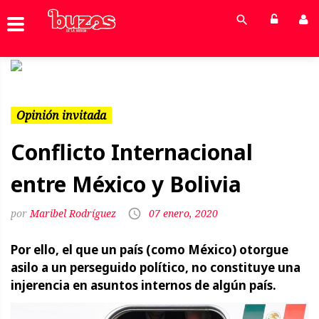
Previous
Next
Opinión invitada
Conflicto Internacional
entre México y Bolivia
Maribel Rodríguez
07 enero, 2020
Por ello, el que un país (como México) otorgue
asilo a un perseguido político, no constituye una
injerencia en asuntos internos de algún país.