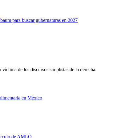
nbaum para buscar gubernaturas en 2027
víctima de los discursos simplistas de la derecha.
 alimentaria en México
 círculo de AMLO