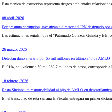
Esta técnica de extracción representa riesgos ambientales relacionado
08 abril, 2026
Por presunta corrupción, investigan a director del IPN designado p
Las estimaciones señalan que el “Patronado Corazón Guinda y Blanco
26 marzo, 2026
Detectan daño al erario por 65 mil millones en último año de AMLO
El 91%, equivalente a 59 mil 363.7 millones de pesos, corresponde a l
18 febrero, 2026
Resta Sheinbaum responsabilidad al hijo de AMLO en descarrilamient
En el transcurso de esta semana la Fiscalía entregará un primer dictam