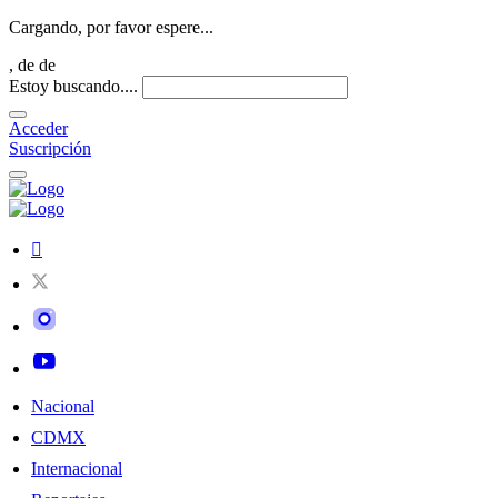
Cargando, por favor espere...
,
de
de
Estoy buscando....
Acceder
Suscripción
Nacional
CDMX
Internacional