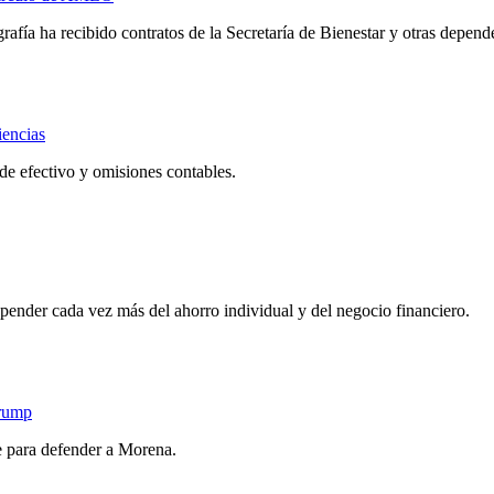
rafía ha recibido contratos de la Secretaría de Bienestar y otras depend
iencias
o de efectivo y omisiones contables.
pender cada vez más del ahorro individual y del negocio financiero.
Trump
ece para defender a Morena.