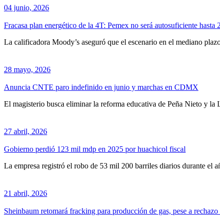
04 junio, 2026
Fracasa plan energético de la 4T: Pemex no será autosuficiente hasta
La calificadora Moody’s aseguró que el escenario en el mediano plazo
28 mayo, 2026
Anuncia CNTE paro indefinido en junio y marchas en CDMX
El magisterio busca eliminar la reforma educativa de Peña Nieto y l
27 abril, 2026
Gobierno perdió 123 mil mdp en 2025 por huachicol fiscal
La empresa registró el robo de 53 mil 200 barriles diarios durante el 
21 abril, 2026
Sheinbaum retomará fracking para producción de gas, pese a recha