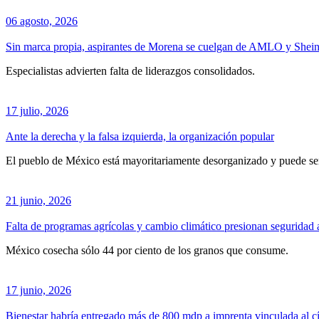
06 agosto, 2026
Sin marca propia, aspirantes de Morena se cuelgan de AMLO y Shei
Especialistas advierten falta de liderazgos consolidados.
17 julio, 2026
Ante la derecha y la falsa izquierda, la organización popular
El pueblo de México está mayoritariamente desorganizado y puede ser 
21 junio, 2026
Falta de programas agrícolas y cambio climático presionan seguridad
México cosecha sólo 44 por ciento de los granos que consume.
17 junio, 2026
Bienestar habría entregado más de 800 mdp a imprenta vinculada al