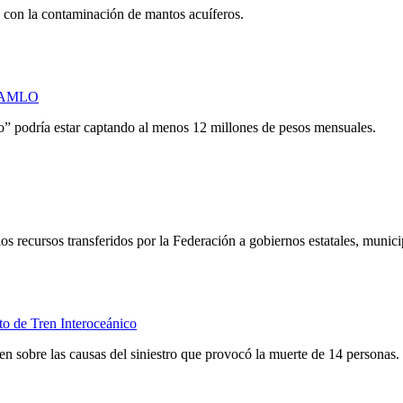
s con la contaminación de mantos acuíferos.
or AMLO
” podría estar captando al menos 12 millones de pesos mensuales.
os recursos transferidos por la Federación a gobiernos estatales, munic
o de Tren Interoceánico
en sobre las causas del siniestro que provocó la muerte de 14 personas.