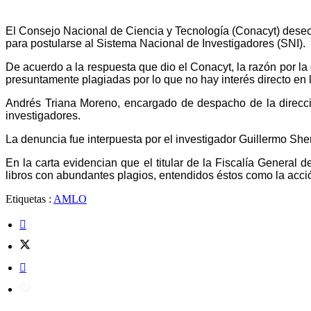
El Consejo Nacional de Ciencia y Tecnología (Conacyt) desechó
para postularse al Sistema Nacional de Investigadores (SNI).
De acuerdo a la respuesta que dio el Conacyt, la razón por l
presuntamente plagiadas por lo que no hay interés directo en la
Andrés Triana Moreno, encargado de despacho de la direcció
investigadores.
La denuncia fue interpuesta por el investigador Guillermo Sher
En la carta evidencian que el titular de la Fiscalía Gener
libros con abundantes plagios, entendidos éstos como la acción
Etiquetas :
AMLO