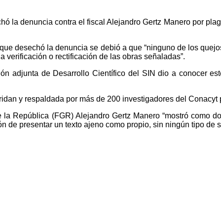
 la denuncia contra el fiscal Alejandro Gertz Manero por plagio,
a que desechó la denuncia se debió a que “ninguno de los quejo
 verificación o rectificación de las obras señaladas”.
n adjunta de Desarrollo Científico del SIN dio a conocer este
idan y respaldada por más de 200 investigadores del Conacyt por 
al de la República (FGR) Alejandro Gertz Manero “mostró como 
 de presentar un texto ajeno como propio, sin ningún tipo de sig