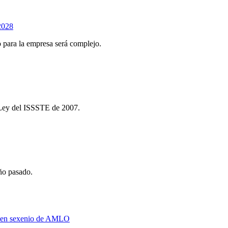
 2028
 para la empresa será complejo.
a Ley del ISSSTE de 2007.
año pasado.
zo en sexenio de AMLO