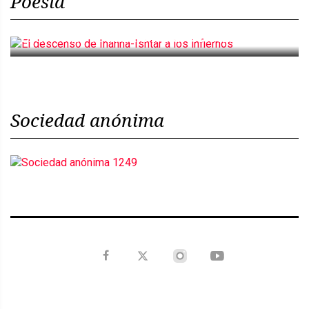
Poesía
El descenso de Inanna-Ishtar a los infiernos
Sociedad anónima