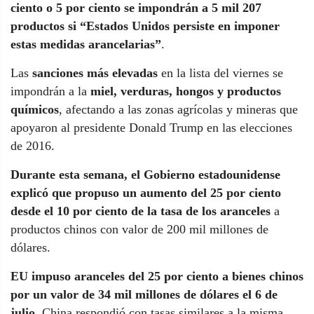
ciento o 5 por ciento se impondrán a 5 mil 207
productos si “Estados Unidos persiste en imponer
estas medidas arancelarias”
.
Las
sanciones más elevadas
en la lista del viernes se
impondrán a la
miel, verduras, hongos y productos
químicos
, afectando a las zonas agrícolas y mineras que
apoyaron al presidente Donald Trump en las elecciones
de 2016.
Durante esta semana, el Gobierno estadounidense
explicó que propuso un aumento del 25 por ciento
desde el 10 por ciento de la tasa de los aranceles
a
productos chinos con valor de 200 mil millones de
dólares.
EU impuso aranceles del 25 por ciento a bienes chinos
por un valor de 34 mil millones de dólares el 6 de
julio
. China respondió con tasas similares a la misma