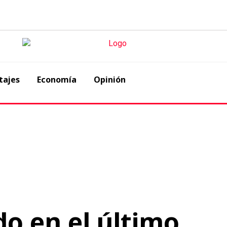
tajes
Economía
Opinión
do en el último