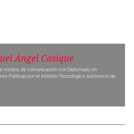
uel Ángel Casique
a de medios de comunicación con Diplomado en
nes Públicas por el Instituto Tecnológico Autónomo de