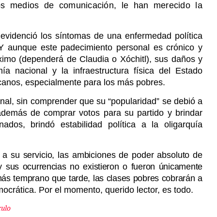
os medios de comunicación, le han merecido la
videnció los síntomas de una enfermedad política
 Y aunque este padecimiento personal es crónico y
ximo (dependerá de Claudia o Xóchitl), sus daños y
ía nacional y la infraestructura física del Estado
anos, especialmente para los más pobres.
nal, sin comprender que su “popularidad” se debió a
además de comprar votos para su partido y brindar
os, brindó estabilidad política a la oligarquía
e a su servicio, las ambiciones de poder absoluto de
y sus ocurrencias no existieron o fueron únicamente
más temprano que tarde, las clases pobres cobrarán a
mocrática. Por el momento, querido lector, es todo.
culo