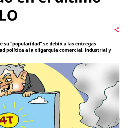
MLO
 su “popularidad” se debió a las entregas
d política a la oligarquía comercial, industrial y