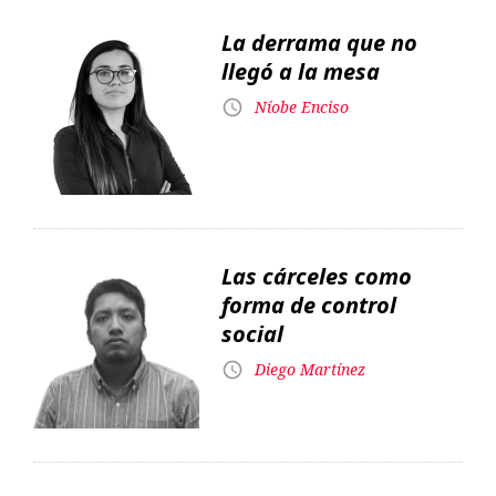
La derrama que no
llegó a la mesa
Níobe Enciso
Las cárceles como
forma de control
social
Diego Martínez