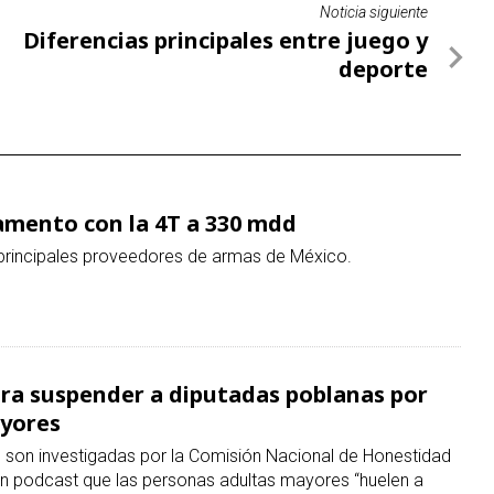
Noticia siguiente
Diferencias principales entre juego y
deporte
amento con la 4T a 330 mdd
 principales proveedores de armas de México.
ara suspender a diputadas poblanas por
ayores
s son investigadas por la Comisión Nacional de Honestidad
n un podcast que las personas adultas mayores “huelen a