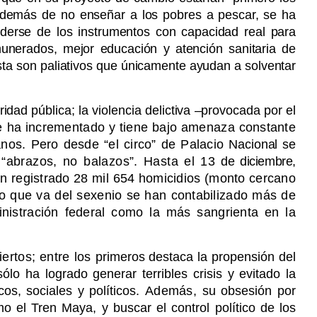
además de no enseñar a los pobres a pescar, se ha
nderse de los instrumentos con capacidad real para
unerados, mejor educación y atención sanitaria de
ta son paliativos que únicamente ayudan a solventar
dad pública; la violencia delictiva –provocada por el
e ha incrementado y tiene bajo amenaza constante
nos. Pero desde “el circo” de Palacio
Nacional se
e
“abrazos, no balazos”. Hasta el 13
de diciembre,
n registrado 28 mil 654 homicidios (monto cercano
lo que va del sexenio se han contabilizado más de
inistración federal como la más sangrienta en la
ertos; entre los
primeros destaca la propensión del
ólo ha logrado generar terribles crisis y evitado la
os, sociales y políticos.
Además,
su obsesión por
o el Tren Maya, y buscar el control político de los