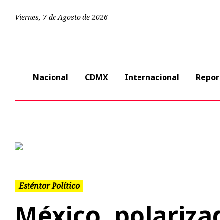
Viernes
,
7
de
Agosto
de
2026
Nacional
CDMX
Internacional
Repor
Previous
Esténtor Político
México, polariza