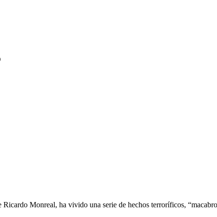
O
 Ricardo Monreal, ha vivido una serie de hechos terroríficos, “macabros