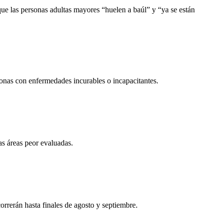
que las personas adultas mayores “huelen a baúl” y “ya se están
sonas con enfermedades incurables o incapacitantes.
as áreas peor evaluadas.
correrán hasta finales de agosto y septiembre.