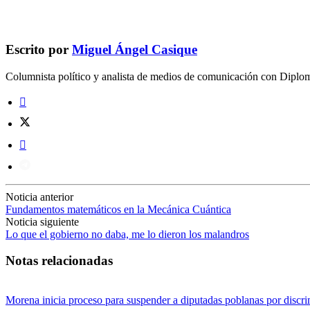
Escrito por
Miguel Ángel Casique
Columnista político y analista de medios de comunicación con Dipl
Noticia anterior
Fundamentos matemáticos en la Mecánica Cuántica
Noticia siguiente
Lo que el gobierno no daba, me lo dieron los malandros
Notas relacionadas
Morena inicia proceso para suspender a diputadas poblanas por discr