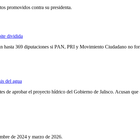
s promovidos contra su presidenta.
ite dividida
 hasta 369 diputaciones si PAN, PRI y Movimiento Ciudadano no forman
sis del agua
es de aprobar el proyecto hídrico del Gobierno de Jalisco. Acusan que
iembre de 2024 y marzo de 2026.