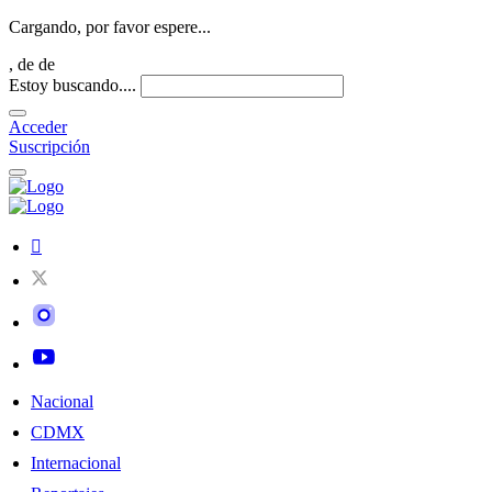
Cargando, por favor espere...
,
de
de
Estoy buscando....
Acceder
Suscripción
Nacional
CDMX
Internacional