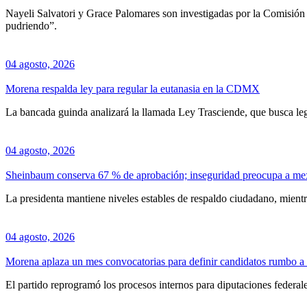
Nayeli Salvatori y Grace Palomares son investigadas por la Comisión N
pudriendo”.
04 agosto, 2026
Morena respalda ley para regular la eutanasia en la CDMX
La bancada guinda analizará la llamada Ley Trasciende, que busca lega
04 agosto, 2026
Sheinbaum conserva 67 % de aprobación; inseguridad preocupa a me
La presidenta mantiene niveles estables de respaldo ciudadano, mientr
04 agosto, 2026
Morena aplaza un mes convocatorias para definir candidatos rumbo a
El partido reprogramó los procesos internos para diputaciones federales