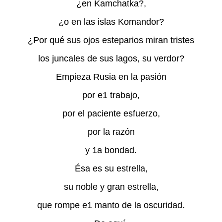
¿en Kamchatka?,
¿o en las islas Komandor?
¿Por qué sus ojos esteparios miran tristes
los juncales de sus lagos, su verdor?
Empieza Rusia en la pasión
por e1 trabajo,
por el paciente esfuerzo,
por la razón
y 1a bondad.
Ésa es su estrella,
su noble y gran estrella,
que rompe e1 manto de la oscuridad.