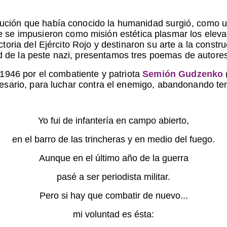
lución que había conocido la humanidad
surgió, como u
e se
impusieron como misión estética plasmar los eleva
ictoria del Ejército Rojo y destinaron su arte a la cons
 de la peste nazi, presentamos tres poemas de autores
 1946 por el combatiente y patriota
Semión Gudzenko
ecesario, para luchar contra el enemigo, abandonando t
Yo fui de infantería en campo abierto,
en el barro de las trincheras y en medio del fuego.
Aunque en el último año de la guerra
pasé a ser periodista militar.
Pero si hay que combatir de nuevo...
mi voluntad es ésta: