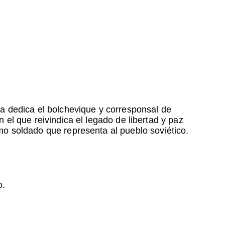
ia dedica el bolchevique y corresponsal de
 el que reivindica el legado de libertad y paz
mo soldado que representa al pueblo soviético.
o.