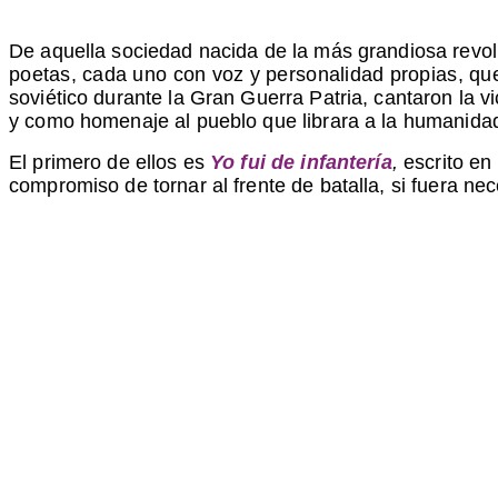
De aquella sociedad nacida de la más grandiosa revo
poetas, cada uno con voz y personalidad propias, qu
soviético durante la Gran Guerra Patria, cantaron la v
y como homenaje al pueblo que librara a la humanidad
El primero de ellos es
Yo fui de infantería
,
escrito en
compromiso de tornar al frente de batalla, si fuera n