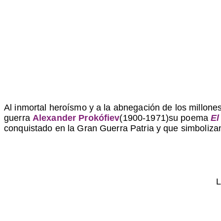
Al inmortal heroísmo y a la abnegación de los millone
guerra
Alexander Prokófiev
(1900-1971)su poema
El
conquistado en la Gran Guerra Patria y que simbolizan
L