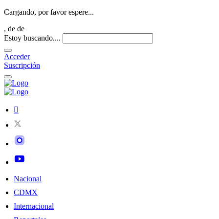
Cargando, por favor espere...
,
de
de
Estoy buscando....
Acceder
Suscripción
Nacional
CDMX
Internacional