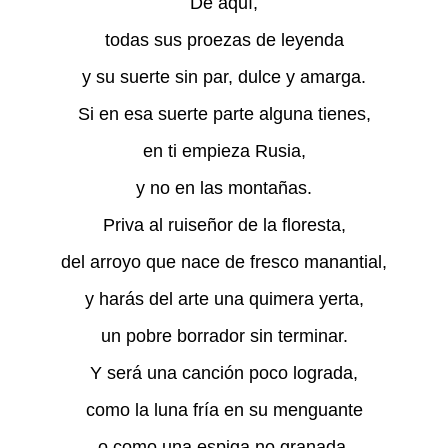
De aquí,
todas sus proezas de leyenda
y su suerte sin par, dulce y amarga.
Si en esa suerte parte alguna tienes,
en ti empieza Rusia,
y no en las montañas.
Priva al ruiseñor de la floresta,
del arroyo que nace de fresco manantial,
y harás del arte una quimera yerta,
un pobre borrador sin terminar.
Y será una canción poco lograda,
como la luna fría en su menguante
o como una espiga no granada.