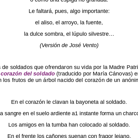
Le faltará, pues, algo importante:
el aliso, el arroyo, la fuente,
la dulce sombra, el lúpulo silvestre…
(Versión de José Vento)
s de soldados que ofrendaron su vida por la Madre Patr
 corazón del soldado
(traducido por María Cánovas) en
 los frutos de un árbol nacido del corazón de un anóni
En el corazón le clavan la bayoneta al soldado.
a sangre en el suelo ardiente a1 instante forma un charc
Los amigos en la tumba han colocado al soldado.
En el frente los cañones suenan con fragor lejano.