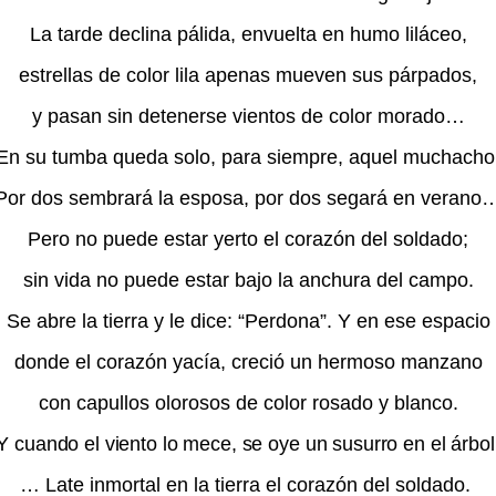
La tarde declina pálida, envuelta en humo liláceo,
estrellas de color lila apenas mueven sus párpados,
y pasan sin detenerse vientos de color morado…
En su tumba queda solo, para siempre, aquel muchacho
Por dos sembrará la esposa, por dos segará en verano
Pero no puede estar yerto el corazón del soldado;
sin vida no puede estar bajo la anchura del campo.
Se abre la tierra y le dice: “Perdona”. Y en ese espacio
donde el corazón yacía, creció un hermoso manzano
con capullos olorosos de color rosado y blanco.
Y cuando el viento lo mece, se oye un susurro en el árbol
… Late inmortal en la tierra el corazón del soldado.