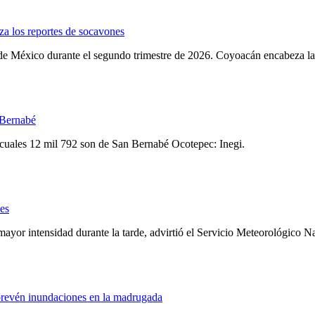
a los reportes de socavones
d de México durante el segundo trimestre de 2026. Coyoacán encabeza la
 Bernabé
 cuales 12 mil 792 son de San Bernabé Ocotepec: Inegi.
ves
ayor intensidad durante la tarde, advirtió el Servicio Meteorológico N
 prevén inundaciones en la madrugada