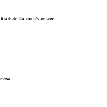
 lista de alcaldías con más socavones.
acional.