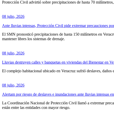
Protección Civil advirtió sobre precipitaciones de hasta 70 milímetros
08 julio, 2026
Ante lluvias intensas, Protección Civil pide extremar precauciones po
El SMN pronosticó precipitaciones de hasta 150 milímetros en Veracru
mantener libres los sistemas de drenaje.
08 julio, 2026
Lluvias destruyen calles y banquetas en viviendas del Bienestar en Ve
El complejo habitacional ubicado en Veracruz sufrió deslaves, daños en i
08 julio, 2026
Alertam por riesgo de deslaves e inundaciones ante lluvias intensas e
La Coordinación Nacional de Protección Civil llamó a extremar precau
están entre las entidades con mayor riesgo.