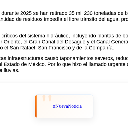
urante 2025 se han retirado 35 mil 230 toneladas de ba
ntidad de residuos impedía el libre tránsito del agua, 
 críticos del sistema hidráulico, incluyendo plantas d
r Oriente, el Gran Canal del Desagüe y el Canal Genera
mo el San Rafael, San Francisco y de la Compañía.
tas infraestructuras causó taponamientos severos, redu
l Estado de México. Por lo que hizo el llamado urgente 
 lluvias.
#NuevaNoticia