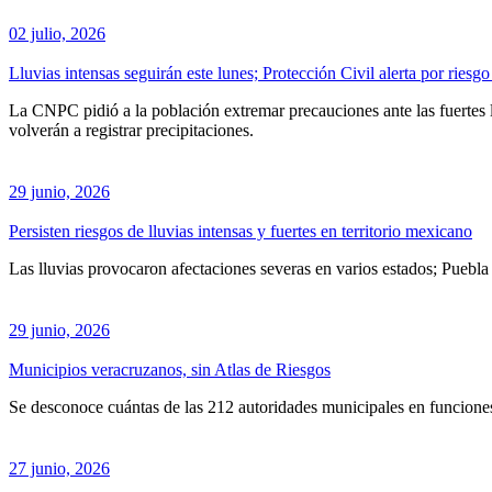
02 julio, 2026
Lluvias intensas seguirán este lunes; Protección Civil alerta por riesg
La CNPC pidió a la población extremar precauciones ante las fuertes 
volverán a registrar precipitaciones.
29 junio, 2026
Persisten riesgos de lluvias intensas y fuertes en territorio mexicano
Las lluvias provocaron afectaciones severas en varios estados; Puebla
29 junio, 2026
Municipios veracruzanos, sin Atlas de Riesgos
Se desconoce cuántas de las 212 autoridades municipales en funcione
27 junio, 2026