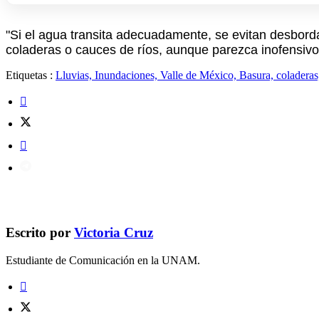
"Si el agua transita adecuadamente, se evitan desborda
coladeras o cauces de ríos, aunque parezca inofensivo
Etiquetas :
Lluvias, Inundaciones, Valle de México, Basura, coladeras
Escrito por
Victoria Cruz
Estudiante de Comunicación en la UNAM.