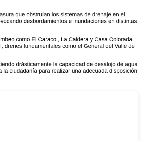
sura que obstruían los sistemas de drenaje en el
provocando desbordamientos e inundaciones en distintas
e bombeo como El Caracol, La Caldera y Casa Colorada
l; drenes fundamentales como el General del Valle de
ciendo drásticamente la capacidad de desalojo de agua
a la ciudadanía para realizar una adecuada disposición