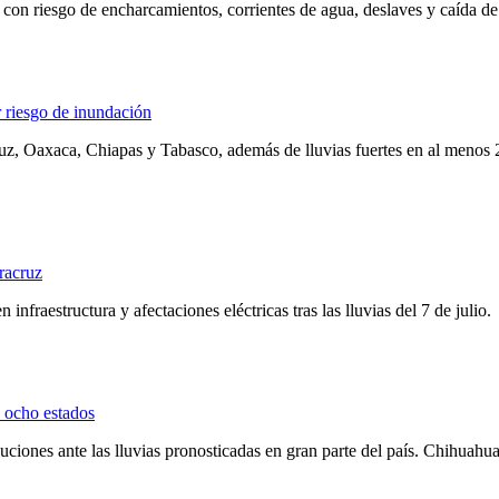
, con riesgo de encharcamientos, corrientes de agua, deslaves y caída de
r riesgo de inundación
z, Oaxaca, Chiapas y Tabasco, además de lluvias fuertes en al menos 20
racruz
nfraestructura y afectaciones eléctricas tras las lluvias del 7 de julio.
n ocho estados
ciones ante las lluvias pronosticadas en gran parte del país. Chihuah