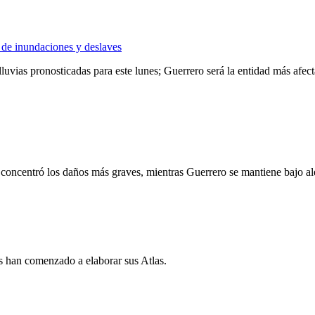
o de inundaciones y deslaves
lluvias pronosticadas para este lunes; Guerrero será la entidad más af
 concentró los daños más graves, mientras Guerrero se mantiene bajo ale
s han comenzado a elaborar sus Atlas.