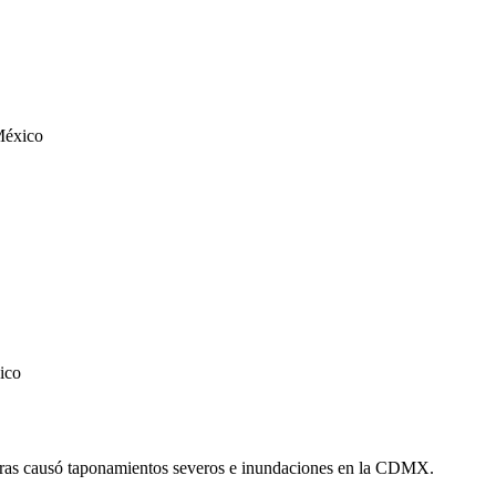
México
ico
turas causó taponamientos severos e inundaciones en la CDMX.