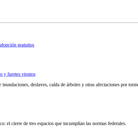
dopción gratuitos
o y fuertes vientos
inundaciones, deslaves, caída de árboles y otras afectaciones por torme
o: el cierre de tres espacios que incumplían las normas federales.