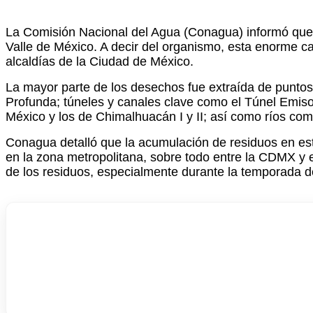
La Comisión Nacional del Agua (Conagua) informó que d
Valle de México. A decir del organismo, esta enorme ca
alcaldías de la Ciudad de México.
La mayor parte de los desechos fue extraída de puntos
Profunda; túneles y canales clave como el Túnel Emiso
México y los de Chimalhuacán I y II; así como ríos co
Conagua detalló que la acumulación de residuos en es
en la zona metropolitana, sobre todo entre la CDMX y e
de los residuos, especialmente durante la temporada de