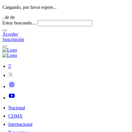
Cargando, por favor espere...
,
de
de
Estoy buscando....
Acceder
Suscripción
Nacional
CDMX
Internacional