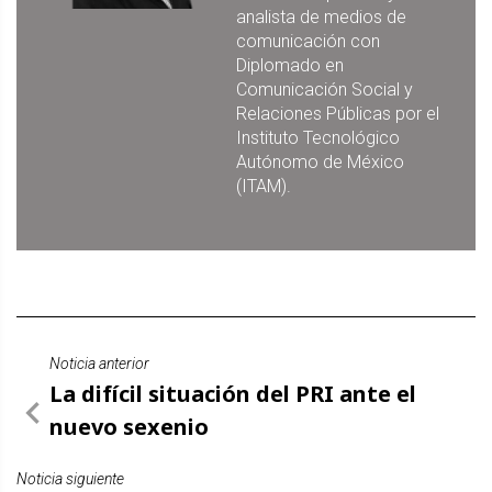
analista de medios de
comunicación con
Diplomado en
Comunicación Social y
Relaciones Públicas por el
Instituto Tecnológico
Autónomo de México
(ITAM).
Noticia anterior
La difícil situación del PRI ante el
nuevo sexenio
Noticia siguiente