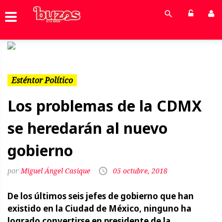
Previous
Next
Esténtor Político
Los problemas de la CDMX
se heredarán al nuevo
gobierno
Miguel Ángel Casique
05 octubre, 2018
De los últimos seis jefes de gobierno que han
existido en la Ciudad de México, ninguno ha
logrado convertirse en presidente de la