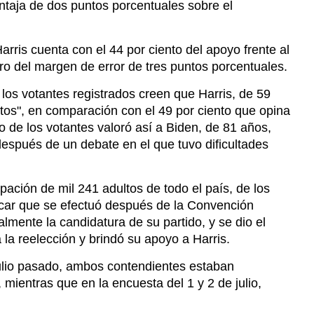
los votantes registrados creen que Harris, de 59
tos", en comparación con el 49 por ciento que opina
o de los votantes valoró así a Biden, de 81 años,
después de un debate en el que tuvo dificultades
ipación de mil 241 adultos de todo el país, de los
acar que se efectuó después de la Convención
mente la candidatura de su partido, y se dio el
la reelección y brindó su apoyo a Harris.
julio pasado, ambos contendientes estaban
ientras que en la encuesta del 1 y 2 de julio,