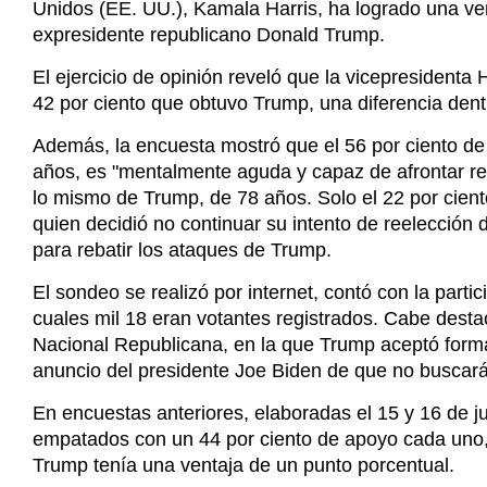
Además, la encuesta mostró que el 56 por ciento de 
años, es "mentalmente aguda y capaz de afrontar re
lo mismo de Trump, de 78 años. Solo el 22 por cient
quien decidió no continuar su intento de reelección 
para rebatir los ataques de Trump.
El sondeo se realizó por internet, contó con la partic
cuales mil 18 eran votantes registrados. Cabe dest
Nacional Republicana, en la que Trump aceptó formal
anuncio del presidente Joe Biden de que no buscará 
En encuestas anteriores, elaboradas el 15 y 16 de 
empatados con un 44 por ciento de apoyo cada uno, m
Trump tenía una ventaja de un punto porcentual.
Etiquetas :
Política, Internacional, Donald Trump