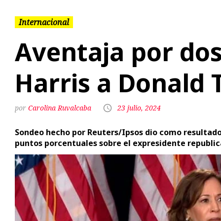
Harris a Donald
Carolina Ruvalcaba
23 julio, 2024
Sondeo hecho por Reuters/Ipsos dio como resultado
puntos porcentuales sobre el expresidente republi