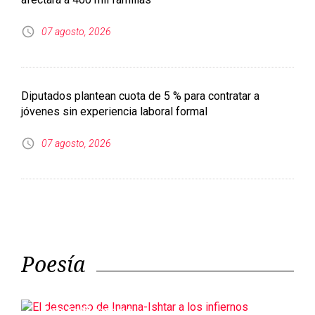
jóvenes sin experiencia laboral formal
07 agosto, 2026
Poesía
El descenso de Inanna-Ishtar a
los infiernos
Sociedad anónima