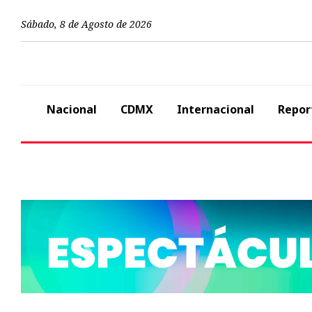
Sábado
,
8
de
Agosto
de
2026
Nacional
CDMX
Internacional
Repor
Previous
Internacional
Aventaja por do