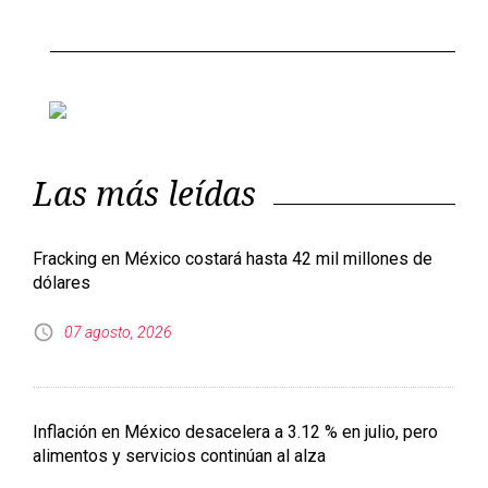
Las más leídas
Fracking en México costará hasta 42 mil millones de
dólares
07 agosto, 2026
Inflación en México desacelera a 3.12 % en julio, pero
alimentos y servicios continúan al alza
07 agosto, 2026
Salud descarta brote de ciclosporiasis en México tras
alertas de EE. UU. y Reino Unido