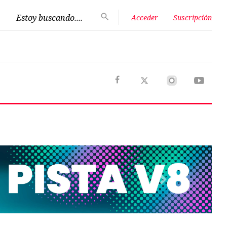
Estoy buscando....
Acceder
Suscripción
Next
Opinión