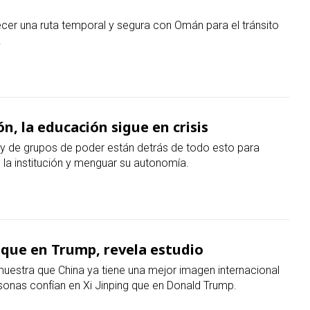
n, la educación sigue en crisis
s y de grupos de poder están detrás de todo esto para
n la institución y menguar su autonomía.
 que en Trump, revela estudio
muestra que China ya tiene una mejor imagen internacional
onas confían en Xi Jinping que en Donald Trump.
baratas a estudiantes indocumentados,
ados