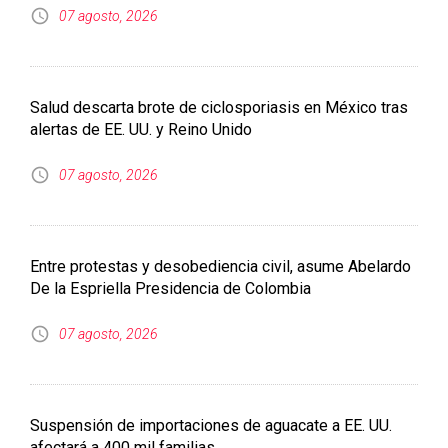
07 agosto, 2026
Entre protestas y desobediencia civil, asume Abelardo
De la Espriella Presidencia de Colombia
07 agosto, 2026
Suspensión de importaciones de aguacate a EE. UU.
afectará a 400 mil familias
07 agosto, 2026
Diputados plantean cuota de 5 % para contratar a