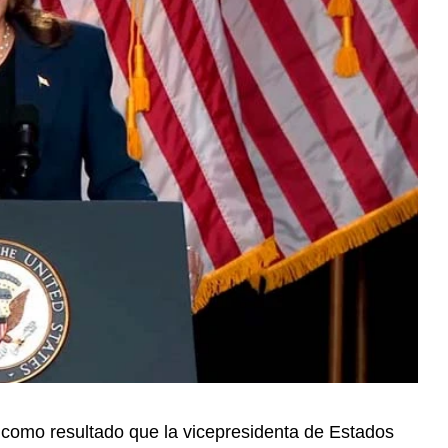
 como resultado que la vicepresidenta de Estados
ntaja de dos puntos porcentuales sobre el
Harris cuenta con el 44 por ciento del apoyo frente al
ro del margen de error de tres puntos porcentuales.