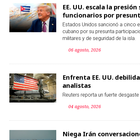
06 agosto, 2026
Enfrenta EE. UU. debilid
analistas
Reuters reporta un fuerte desgaste
04 agosto, 2026
Niega Irán conversacion
con Omán
Teherán asegura que busca estable
marítimo por el estrecho de Ormuz
03 agosto, 2026