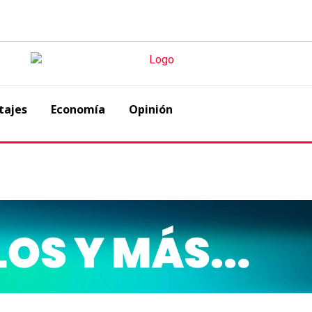
tajes
Economía
Opinión
s puntos Kamala