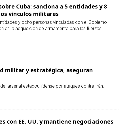
ad militar y estratégica, aseguran
 del arsenal estadounidense por ataques contra Irán.
es con EE. UU. y mantiene negociaciones
cer una ruta temporal y segura con Omán para el tránsito
.