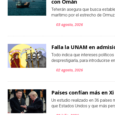
Falla la UNAM en admisió
Todo indica que intereses político
desprestigiarla, para introducirse e
02 agosto, 2026
Países confían más en Xi
Un estudio realizado en 36 países 
que Estados Unidos y que más pers
29 julio, 2026
Por otorgar matrículas 
Trump demanda a 14 est