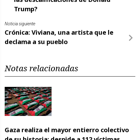
Trump?
Noticia siguiente
Crónica: Viviana, una artista que le
declama a su pueblo
Notas relacionadas
Gaza realiza el mayor entierro colectivo
de su historia; despide a 112 víctimas