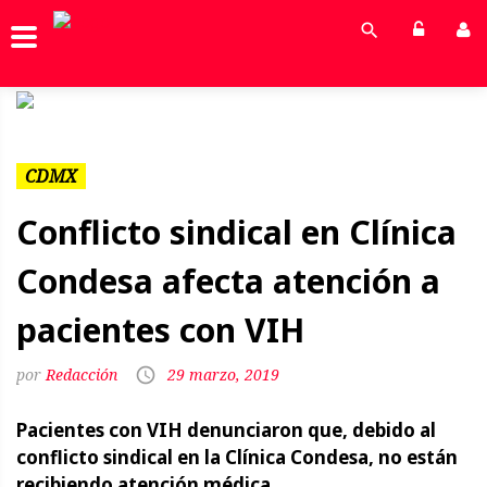
Previous
Next
CDMX
Conflicto sindical en Clínica
Condesa afecta atención a
pacientes con VIH
Redacción
29 marzo, 2019
Pacientes con VIH denunciaron que, debido al
conflicto sindical en la Clínica Condesa, no están
recibiendo atención médica