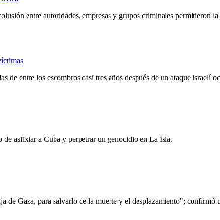
olusión entre autoridades, empresas y grupos criminales permitieron la
víctimas
adas de entre los escombros casi tres años después de un ataque israelí 
de asfixiar a Cuba y perpetrar un genocidio en La Isla.
nja de Gaza, para salvarlo de la muerte y el desplazamiento"; confirmó 