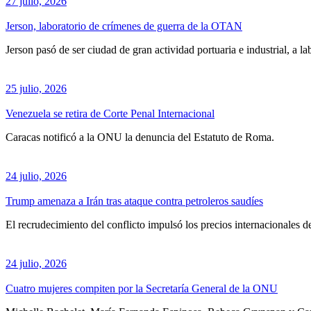
27 julio, 2026
Jerson, laboratorio de crímenes de guerra de la OTAN
Jerson pasó de ser ciudad de gran actividad portuaria e industrial, a 
25 julio, 2026
Venezuela se retira de Corte Penal Internacional
Caracas notificó a la ONU la denuncia del Estatuto de Roma.
24 julio, 2026
Trump amenaza a Irán tras ataque contra petroleros saudíes
El recrudecimiento del conflicto impulsó los precios internacionales de
24 julio, 2026
Cuatro mujeres compiten por la Secretaría General de la ONU