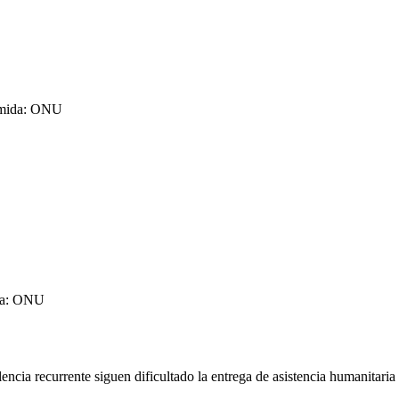
comida: ONU
ida: ONU
olencia recurrente siguen dificultado la entrega de asistencia humanitari