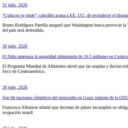
31 julio, 2026
“Cuba no se rinde”; canciller acusa a EE. UU. de recrudecer el bloqu
Bruno Rodríguez Parrilla aseguró que Washington busca provocar la "r
del país será defendida.
30 julio, 2026
El Niño amenaza la seguridad alimentaria de 10.5 millones en Centro
El Programa Mundial de Alimentos alertó que las sequías y lluvias ex
Seco de Centroamérica.
28 julio, 2026
Son 66 naciones cómplices del genocidio en Gaza: relatora de la ON
Francesca Albanese afirmó que decenas de países incumplen su obligac
ocupación israelí.