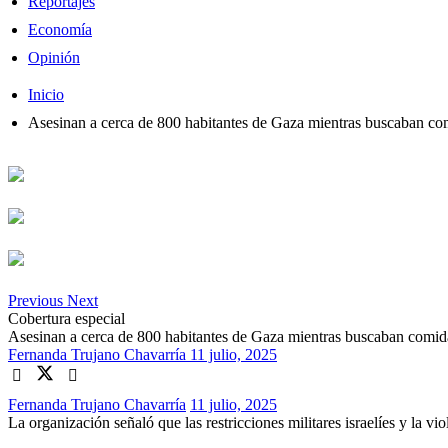
Reportajes
Economía
Opinión
Inicio
Asesinan a cerca de 800 habitantes de Gaza mientras buscaban 
Previous
Next
Cobertura especial
Asesinan a cerca de 800 habitantes de Gaza mientras buscaban com
Fernanda Trujano Chavarría
11 julio, 2025
Fernanda Trujano Chavarría
11 julio, 2025
La organización señaló que las restricciones militares israelíes y la vi