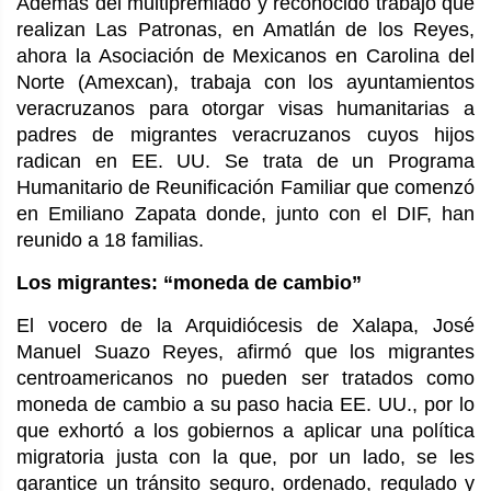
Además del multipremiado y reconocido trabajo que
realizan Las Patronas, en Amatlán de los Reyes,
ahora la Asociación de Mexicanos en Carolina del
Norte (Amexcan), trabaja con los ayuntamientos
veracruzanos para otorgar visas humanitarias a
padres de migrantes veracruzanos cuyos hijos
radican en EE. UU. Se trata de un Programa
Humanitario de Reunificación Familiar que comenzó
en Emiliano Zapata donde, junto con el DIF, han
reunido a 18 familias.
Los migrantes: “moneda de cambio”
El vocero de la Arquidiócesis de Xalapa, José
Manuel Suazo Reyes, afirmó que los migrantes
centroamericanos no pueden ser tratados como
moneda de cambio a su paso hacia EE. UU., por lo
que exhortó a los gobiernos a aplicar una política
migratoria justa con la que, por un lado, se les
garantice un tránsito seguro, ordenado, regulado y