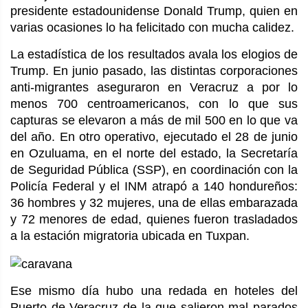
presidente estadounidense Donald Trump, quien en
varias ocasiones lo ha felicitado con mucha calidez.
La estadística de los resultados avala los elogios de
Trump. En junio pasado, las distintas corporaciones
anti-migrantes aseguraron en Veracruz a por lo
menos 700 centroamericanos, con lo que sus
capturas se elevaron a más de mil 500 en lo que va
del año. En otro operativo, ejecutado el 28 de junio
en Ozuluama, en el norte del estado, la Secretaría
de Seguridad Pública (SSP), en coordinación con la
Policía Federal y el INM atrapó a 140 hondureños:
36 hombres y 32 mujeres, una de ellas embarazada
y 72 menores de edad, quienes fueron trasladados
a la estación migratoria ubicada en Tuxpan.
Ese mismo día hubo una redada en hoteles del
Puerto de Veracruz de la que salieron mal parados