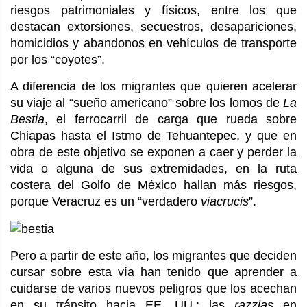
riesgos patrimoniales y físicos, entre los que
destacan extorsiones, secuestros, desapariciones,
homicidios y abandonos en vehículos de transporte
por los “coyotes”.
A diferencia de los migrantes que quieren acelerar
su viaje al “sueño americano” sobre los lomos de
La
Bestia
, el ferrocarril de carga que rueda sobre
Chiapas hasta el Istmo de Tehuantepec, y que en
obra de este objetivo se exponen a caer y perder la
vida o alguna de sus extremidades, en la ruta
costera del Golfo de México hallan más riesgos,
porque Veracruz es un “verdadero
viacrucis
”.
Pero a partir de este año, los migrantes que deciden
cursar sobre esta vía han tenido que aprender a
cuidarse de varios nuevos peligros que los acechan
en su tránsito hacia EE. UU.: las
razzias
en