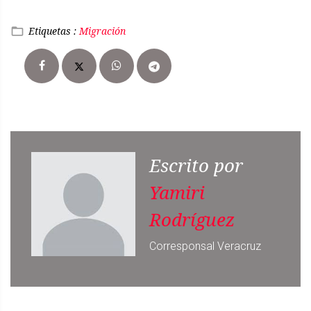
Etiquetas :
Migración
Escrito por
Yamiri
Rodríguez
Corresponsal Veracruz