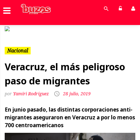
Previous
Next
Nacional
Veracruz, el más peligroso
paso de migrantes
Yamiri Rodríguez
28 julio, 2019
En junio pasado, las distintas corporaciones anti-
migrantes aseguraron en Veracruz a por lo menos
700 centroamericanos