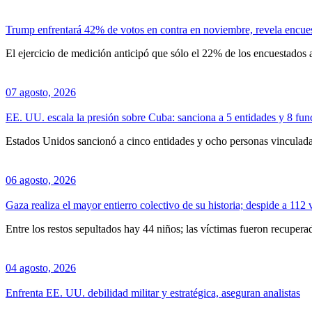
Trump enfrentará 42% de votos en contra en noviembre, revela encue
El ejercicio de medición anticipó que sólo el 22% de los encuestados 
07 agosto, 2026
EE. UU. escala la presión sobre Cuba: sanciona a 5 entidades y 8 func
Estados Unidos sancionó a cinco entidades y ocho personas vinculadas 
06 agosto, 2026
Gaza realiza el mayor entierro colectivo de su historia; despide a 112 
Entre los restos sepultados hay 44 niños; las víctimas fueron recuper
04 agosto, 2026
Enfrenta EE. UU. debilidad militar y estratégica, aseguran analistas