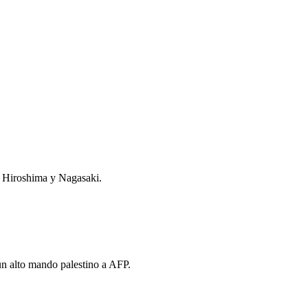
n Hiroshima y Nagasaki.
un alto mando palestino a AFP.