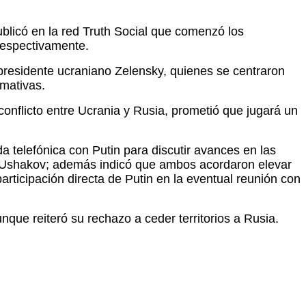
blicó en la red Truth Social que comenzó los
respectivamente.
presidente ucraniano Zelensky, quienes se centraron
rmativas.
onflicto entre Ucrania y Rusia, prometió que jugará un
 telefónica con Putin para discutir avances en las
uri Ushakov; además indicó que ambos acordaron elevar
rticipación directa de Putin en la eventual reunión con
nque reiteró su rechazo a ceder territorios a Rusia.