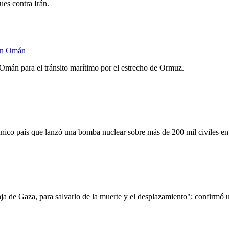
ues contra Irán.
con Omán
Omán para el tránsito marítimo por el estrecho de Ormuz.
único país que lanzó una bomba nuclear sobre más de 200 mil civiles e
nja de Gaza, para salvarlo de la muerte y el desplazamiento"; confirmó 