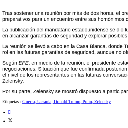
Tras sostener una reunión por más de dos horas, el pr
preparativos para un encuentro entre sus homónimos de
La publicación del mandatario estadounidense se dio l
en alcanzar garantías de seguridad y explorar posible
La reunión se llevó a cabo en la Casa Blanca, donde Tr
rol en las futuras garantías de seguridad, aunque no of
Según
EFE
, en medio de la reunión, el presidente es
negociaciones. Situación que fue confirmada posterior
el nivel de los representantes en las futuras conversac
Zelensky.
Por su parte, Zelensky se mostró dispuesto a participar
Etiquetas :
Guerra, Ucrania, Donald Trump, Putín, Zelensky