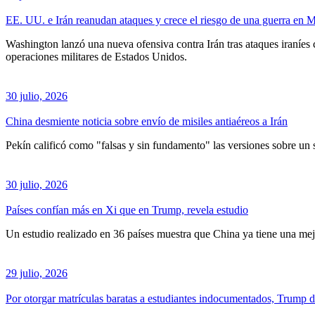
EE. UU. e Irán reanudan ataques y crece el riesgo de una guerra en 
Washington lanzó una nueva ofensiva contra Irán tras ataques iraníes
operaciones militares de Estados Unidos.
30 julio, 2026
China desmiente noticia sobre envío de misiles antiaéreos a Irán
Pekín calificó como "falsas y sin fundamento" las versiones sobre un 
30 julio, 2026
Países confían más en Xi que en Trump, revela estudio
Un estudio realizado en 36 países muestra que China ya tiene una m
29 julio, 2026
Por otorgar matrículas baratas a estudiantes indocumentados, Trump 