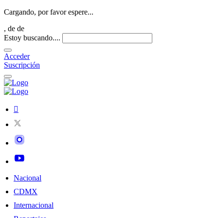
Cargando, por favor espere...
,
de
de
Estoy buscando....
Acceder
Suscripción
Nacional
CDMX
Internacional