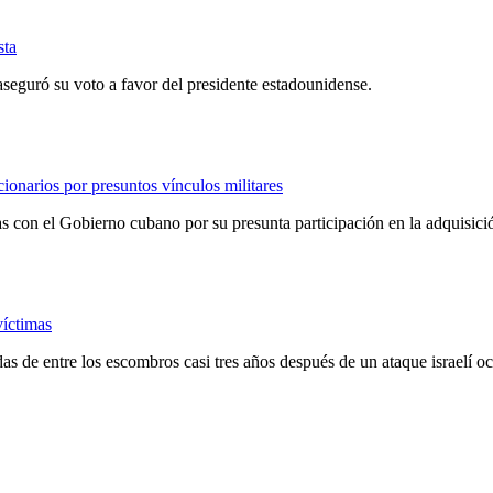
sta
aseguró su voto a favor del presidente estadounidense.
ionarios por presuntos vínculos militares
con el Gobierno cubano por su presunta participación en la adquisición
víctimas
adas de entre los escombros casi tres años después de un ataque israelí 