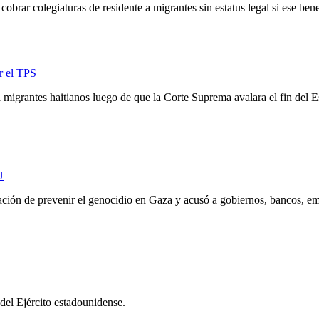
obrar colegiaturas de residente a migrantes sin estatus legal si ese ben
r el TPS
igrantes haitianos luego de que la Corte Suprema avalara el fin del Es
U
ión de prevenir el genocidio en Gaza y acusó a gobiernos, bancos, emp
 del Ejército estadounidense.