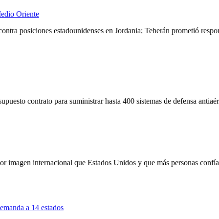
Medio Oriente
 contra posiciones estadounidenses en Jordania; Teherán prometió respo
supuesto contrato para suministrar hasta 400 sistemas de defensa antiaér
ejor imagen internacional que Estados Unidos y que más personas conf
demanda a 14 estados