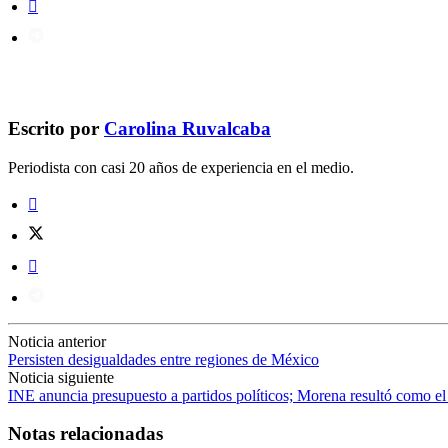
Escrito por
Carolina Ruvalcaba
Periodista con casi 20 años de experiencia en el medio.
Noticia anterior
Persisten desigualdades entre regiones de México
Noticia siguiente
INE anuncia presupuesto a partidos políticos; Morena resultó como e
Notas relacionadas