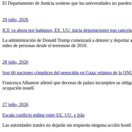
El Departamento de Justicia sostiene que las universidades no pueden c
29 julio, 2026
ICE va ahora por haitianos, EE. UU. inicia deportaciones tras cancela
La administración de Donald Trump comenzará a detener y deportar a m
miles de personas desde el terremoto de 2010.
28 julio, 2026
Son 66 naciones cómplices del genocidio en Gaza: relatora de la ON
Francesca Albanese afirmó que decenas de países incumplen su obligac
ocupación israelí.
27 julio, 2026
Escala conflicto militar entre EE. UU. e Irán
Las autoridades iraníes no dejarán sin respuesta ninguna acción hostil