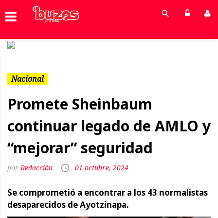
Previous
Next
Nacional
Promete Sheinbaum
continuar legado de AMLO y
“mejorar” seguridad
Redacción
01 octubre, 2024
Se comprometió a encontrar a los 43 normalistas
desaparecidos de Ayotzinapa.