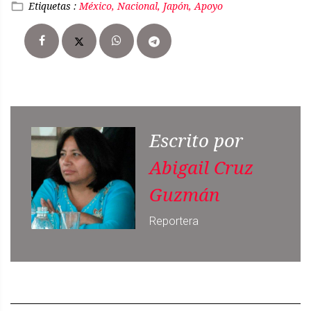
Etiquetas :
México, Nacional, Japón, Apoyo
Escrito por
Abigail Cruz
Guzmán
Reportera