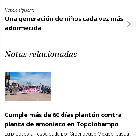
Noticia siguiente
Una generación de niños cada vez más
adormecida
Notas relacionadas
Cumple más de 60 días plantón contra
planta de amoniaco en Topolobampo
La propuesta, respaldada por Greenpeace México, busca