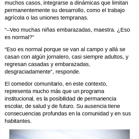
muchos casos, integrarse a dinámicas que limitan
permanentemente su desarrollo, como el trabajo
agrícola o las uniones tempranas.
“–Veo muchas niñas embarazadas, maestra. ¿Eso
es normal?”
“Eso es normal porque se van al campo y allá se
casan con algún jornalero, casi siempre adultos, y
regresan casadas y embarazadas,
desgraciadamente”, responde.
El comedor comunitario, en este contexto,
representa mucho más que un programa
institucional, es la posibilidad de permanencia
escolar, de salud y de futuro. Su ausencia tiene
consecuencias profundas en la comunidad y en sus
habitantes.