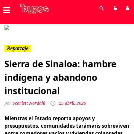
Previous
Next
Reportaje
Sierra de Sinaloa: hambre
indígena y abandono
institucional
Scarlett Nordahl
25 abril, 2026
Mientras el Estado reporta apoyos y
presupuestos, comunidades tarámaris sobreviven
entre comedores vacíos y viviendas colapsadas