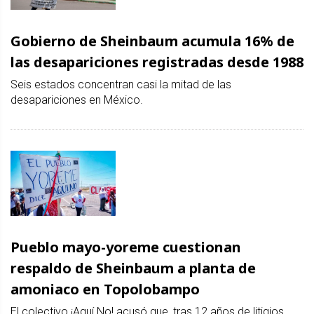
Gobierno de Sheinbaum acumula 16% de
las desapariciones registradas desde 1988
Seis estados concentran casi la mitad de las
desapariciones en México.
Pueblo mayo-yoreme cuestionan
respaldo de Sheinbaum a planta de
amoniaco en Topolobampo
El colectivo ¡Aquí No! acusó que, tras 12 años de litigios