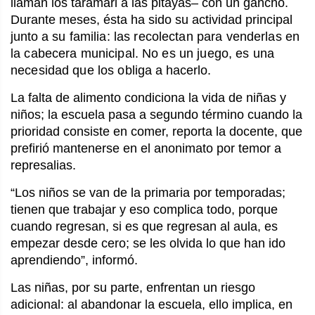
llaman los tarámari a las pitayas– con un gancho.
Durante meses, ésta ha sido su actividad principal
junto
a su familia: las recolectan para venderlas en
la cabecera municipal. No es un juego, es una
necesidad que los obliga
a hacerlo.
La falta de alimento condiciona la vida de niñas y
niños; la escuela pasa a segundo término cuando la
prioridad consiste en comer, reporta la docente, que
prefirió mantenerse en el anonimato por temor a
represalias.
“Los niños se van de la primaria por temporadas;
tienen que trabajar y eso complica todo, porque
cuando regresan, si es que regresan al aula, es
empezar desde cero; se les olvida lo que han ido
aprendiendo”, informó.
Las niñas, por su parte, enfrentan un riesgo
adicional: al abandonar la escuela, ello implica, en