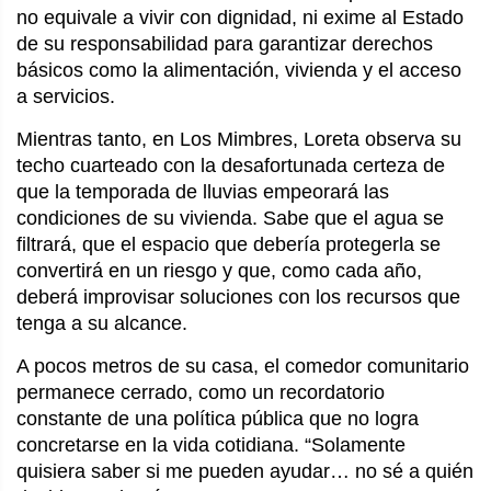
no equivale a vivir con dignidad, ni exime al Estado
de su responsabilidad para garantizar derechos
básicos como la alimentación, vivienda y el acceso
a servicios.
Mientras tanto, en Los Mimbres, Loreta observa su
techo cuarteado con la desafortunada certeza de
que la temporada de lluvias empeorará las
condiciones de su vivienda. Sabe que el agua se
filtrará, que el espacio que debería protegerla se
convertirá en un riesgo y que, como cada año,
deberá improvisar soluciones con los recursos que
tenga a su alcance.
A pocos metros de su casa, el comedor comunitario
permanece cerrado, como un recordatorio
constante de una política pública que no logra
concretarse en la vida cotidiana. “Solamente
quisiera saber si me pueden ayudar… no sé a quién