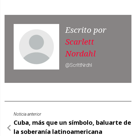
Escrito por
Scarlett
Nordahl
@ScrlttNrdhl
Noticia anterior
Cuba, más que un símbolo, baluarte de
la soberanía latinoamericana