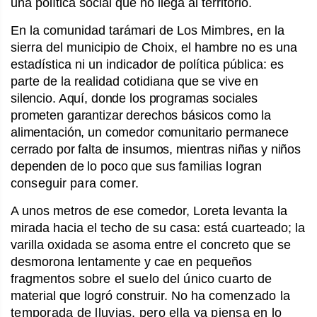
una política social que no llega al territorio.
En la comunidad tarámari de Los Mimbres, en la
sierra del municipio de Choix, el hambre no es una
estadística ni un indicador de política pública: es
parte de la realidad cotidiana
que se vive en
silencio. Aquí, donde los programas sociales
prometen garantizar derechos básicos como la
alimentación, un comedor comunitario permanece
cerrado por falta de insumos, mientras niñas y niños
dependen de lo poco que sus
familias logran
conseguir para comer.
A unos metros de ese comedor, Loreta levanta la
mirada hacia el techo de su casa: está cuarteado; la
varilla oxidada se asoma entre el concreto que se
desmorona lentamente y cae en pequeños
frag
mentos sobre el suelo del único cuarto
de
material que logró construir. No ha
comenzado la
temporada de lluvias, pero ella ya piensa en lo