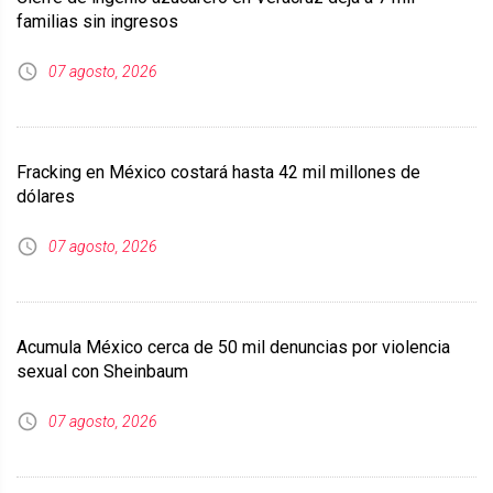
familias sin ingresos
07 agosto, 2026
Fracking en México costará hasta 42 mil millones de
dólares
07 agosto, 2026
Acumula México cerca de 50 mil denuncias por violencia
sexual con Sheinbaum
07 agosto, 2026