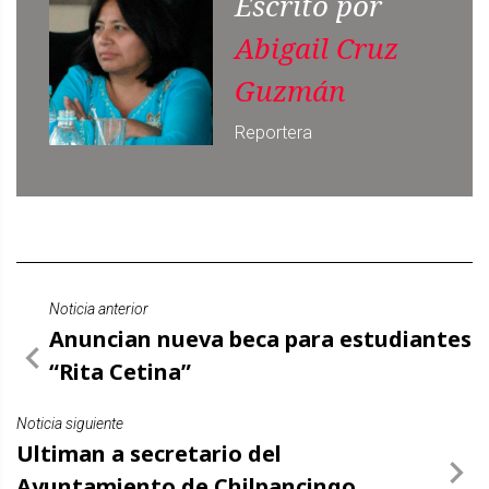
Escrito por
Abigail Cruz
Guzmán
Reportera
Noticia anterior
Anuncian nueva beca para estudiantes
“Rita Cetina”
Noticia siguiente
Ultiman a secretario del
Ayuntamiento de Chilpancingo,