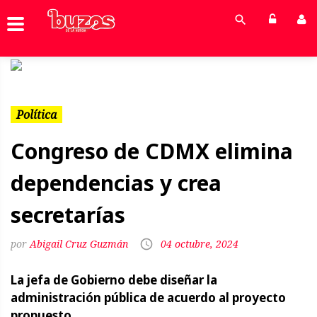
Previous
Next
Política
Congreso de CDMX elimina
dependencias y crea
secretarías
Abigail Cruz Guzmán
04 octubre, 2024
La jefa de Gobierno debe diseñar la
administración pública de acuerdo al proyecto
propuesto.