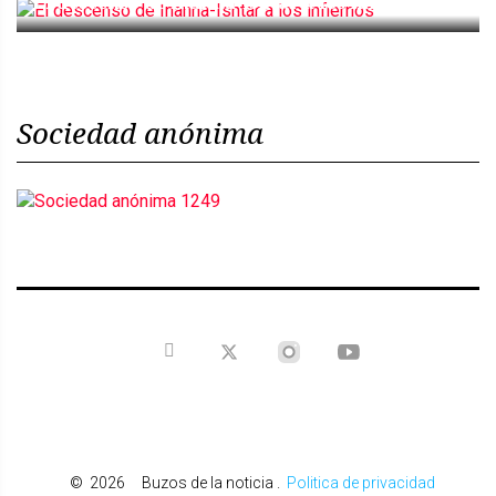
El descenso de Inanna-Ishtar a los infiernos
Sociedad anónima
©
2026
Buzos de la noticia
.
Politica de privacidad