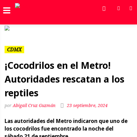
Previous
Next
CDMX
¡Cocodrilos en el Metro!
Autoridades rescatan a los
reptiles
Abigail Cruz Guzmán
23 septiembre, 2024
Las autoridades del Metro indicaron que uno de
los cocodrilos fue encontrado la noche del
sábado 21 de septiembre.