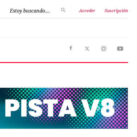
Estoy buscando....
Acceder
Suscripción
Next
Opinión