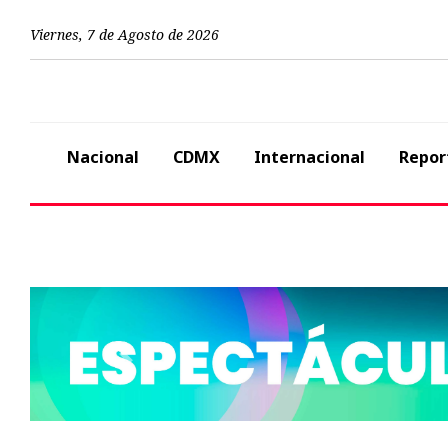
Viernes
,
7
de
Agosto
de
2026
Nacional
CDMX
Internacional
Repor
Previous
CDMX
¡Atención! Anunc