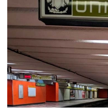
El Sistema de Transporte Colectivo (STC) Metro dio a
la posible fecha exacta en la que iniciarán los traba
Indios Verdes a Ciudad Universitaria.