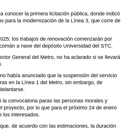
 2025; los trabajos de renovación comenzarán por
Ticomán a nave del depósito Universidad del STC.
ctor General del Metro, no ha aclarado si se llevará
3.
ino había anunciado que la suspensión del servicio
bras en la Línea 1 del Metro, sin embargo, de
delantarse.
ió la convocatoria paras las personas morales y
el proyecto, por lo que para el próximo 24 de enero
e los interesados.
que, de acuerdo con las estimaciones, la duración
ente 10 meses, ya que se tiene previsto que