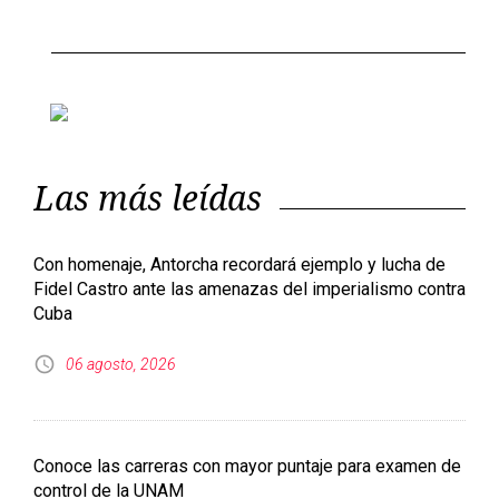
Las más leídas
Con homenaje, Antorcha recordará ejemplo y lucha de
Fidel Castro ante las amenazas del imperialismo contra
Cuba
06 agosto, 2026
Conoce las carreras con mayor puntaje para examen de
control de la UNAM
06 agosto, 2026
Eclipse solar total de 2026: fecha, hora y dónde podrá