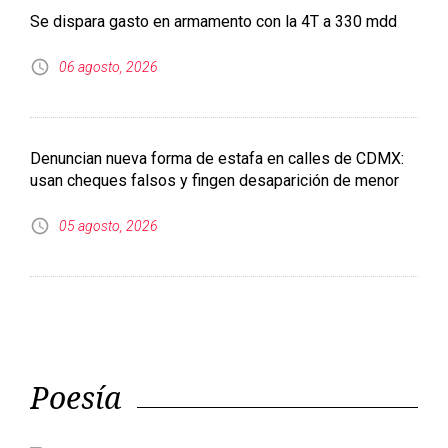
Denuncian nueva forma de estafa en calles de CDMX:
usan cheques falsos y fingen desaparición de menor
05 agosto, 2026
Poesía
El descenso de Inanna-Ishtar a
los infiernos
Sociedad anónima