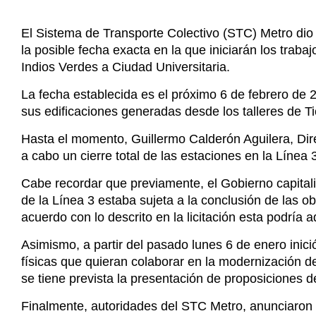
La fecha establecida es el próximo 6 de febrero de
sus edificaciones generadas desde los talleres de 
Hasta el momento, Guillermo Calderón Aguilera, Dire
a cabo un cierre total de las estaciones en la Línea 
Cabe recordar que previamente, el Gobierno capital
de la Línea 3 estaba sujeta a la conclusión de las o
acuerdo con lo descrito en la licitación esta podría a
Asimismo, a partir del pasado lunes 6 de enero inic
físicas que quieran colaborar en la modernización d
se tiene prevista la presentación de proposiciones d
Finalmente, autoridades del STC Metro, anunciaron 
del proyecto de modernización será de aproximadam
concluya el 15 de diciembre de 2025.
Etiquetas :
CDMX, Metro, STC, Cierre, Línea 3