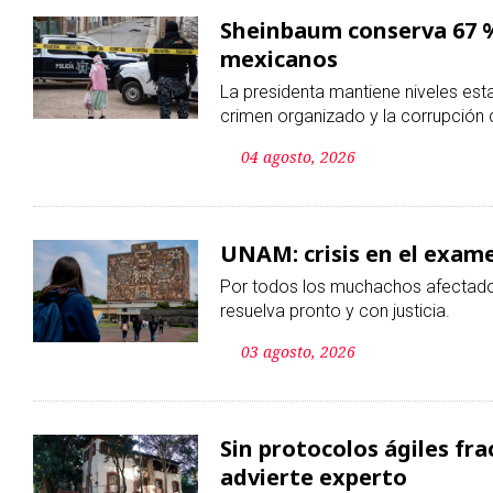
04 agosto, 2026
UNAM: crisis en el exam
Por todos los muchachos afectados
resuelva pronto y con justicia.
03 agosto, 2026
Sin protocolos ágiles f
advierte experto
Eduardo Lima, especialista en dere
las denuncias quedan atrapadas en
inmuebles.
03 agosto, 2026