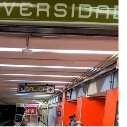
 conocer la primera licitación pública, donde indicó
jos para la modernización de la Línea 3, que corre de