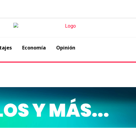
tajes
Economía
Opinión
ian fecha para