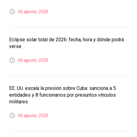
verse
06 agosto, 2026
EE. UU. escala la presión sobre Cuba: sanciona a 5
entidades y 8 funcionarios por presuntos vínculos
militares
06 agosto, 2026
Se dispara gasto en armamento con la 4T a 330 mdd
06 agosto, 2026