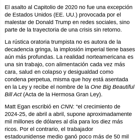
El asalto al Capitolio de 2020 no fue una excepción
de Estados Unidos (EE. UU.) provocada por el
malestar de Donald Trump en redes sociales, sino
parte de la trayectoria de una crisis sin retorno.
La rústica oratoria trumpista no es autora de la
decadencia gringa, la implosión imperial tiene bases
aún más pro
fundas. La realidad norteamericana es
una sin trabajo, con alimentación cada vez más
cara, salud en colapso y
desigualdad como
condena perpetua, misma que hoy está asentada
en la Ley y recibe el nombre de la
One Big Beautiful
Bill Act
(Acta de la Hermosa Gran Ley).
Matt Egan escribió en
CNN
: “el crecimiento de
2024-25, de abril a abril, supone aproximadamente
mil millones de dólares al día para los diez más
ricos. Por el contrario,
el trabajador
estadounidense medio ganó poco más de
50 mil