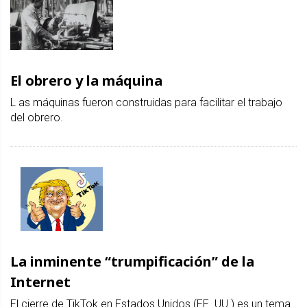
El obrero y la máquina
L as máquinas fueron construidas para facilitar el trabajo
del obrero.
La inminente “trumpificación” de la
Internet
El cierre de TikTok en Estados Unidos (EE. UU.) es un tema