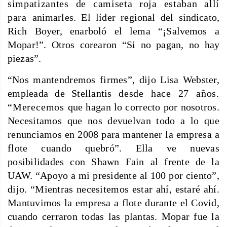
simpatizantes de camiseta roja estaban allí
para
animarles. El líder regional del sindicato,
Rich Boyer, enarboló el lema “¡Salvemos a
Mopar!”. Otros corearon “Si no pagan, no hay
piezas”.
“
Nos mantendremos firmes”, dijo Lisa Webster,
empleada de Stellantis
desde hace 27 años.
“Merecemos
que hagan lo correcto por nosotros.
Necesitamos que nos devuelvan todo a lo que
renunciamos en 2008 para mantener la empresa a
flote cuando quebró”. Ella ve nuevas
posibilidades con Shawn Fain al frente de la
UAW. “Apoyo a mi presidente al 100 por ciento”,
dijo. “Mientras necesitemos estar ahí, estaré ahí.
Mantuvimos la empresa a flote durante el Covid,
cuando cerraron todas las plantas. Mopar fue la