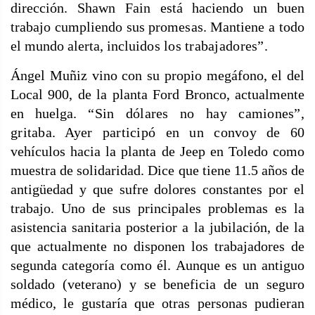
dirección. Shawn Fain está haciendo un buen
trabajo cumpliendo sus promesas. Mantiene a todo
el mundo alerta, inclui
dos los trabajadores”.
Ángel Muñiz vino con su propio megáfono, el del
Local 900, de la planta Ford Bronco, actualmente
en huelga.
“Sin dólares no hay camiones”,
gritaba. Ayer participó en un convoy de
60
vehículos hacia la planta de Jeep en Toledo como
muestra de solidaridad. Dice que tiene 11.5 años de
antigüedad y que sufre dolores constantes por el
trabajo. Uno de sus principales problemas es la
asistencia sanitaria posterior a la jubilación, de la
que actualmente no disponen los trabajadores de
segunda categoría como él. Aunque es un antiguo
soldado (veterano) y se beneficia de un seguro
médico, le gustaría que otras personas pudieran