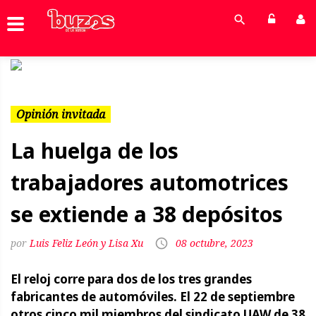
Previous
Next
Opinión invitada
La huelga de los
trabajadores automotrices
se extiende a 38 depósitos
Luis Feliz León y Lisa Xu
08 octubre, 2023
El reloj corre para dos de los tres grandes
fabricantes de automóviles. El 22 de septiembre
otros cinco mil miembros del sindicato UAW de 38