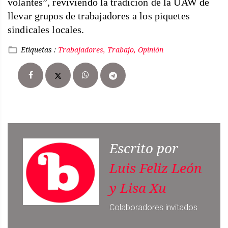
volantes”, reviviendo la tradición de la UAW de
llevar grupos de trabajadores a los piquetes
sindicales locales.
Etiquetas :
Trabajadores, Trabajo, Opinión
Escrito por
Luis Feliz León
y Lisa Xu
Colaboradores invitados