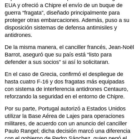
EUA y ofreció a Chipre el envío de un buque de
guerra “fragata”, diseñado principalmente para
proteger otras embarcaciones. Además, puso a su
disposición sistemas de defensa antimisiles y
antidrones.
De la misma manera, el canciller francés, Jean-Noël
Barrot, aseguró que su país está “listo para
defender a sus socios” si así lo solicitaran.
En el caso de Grecia, confirmó el despliegue de
hasta cuatro F-16 y dos fragatas más equipadas
con sistema de interferencia antidrones Centauro,
reforzando la seguridad en el entorno de Chipre.
Por su parte, Portugal autorizó a Estados Unidos
utilizar la Base Aérea de Lajes para operaciones
militares, de acuerdo con un anuncio del canciller
Paulo Rangel; dicha decisión marcó una diferencia
con el gobierno de Pedro Sánchez, quien negó el