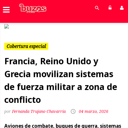
Previous
Next
Cobertura especial
Francia, Reino Unido y
Grecia movilizan sistemas
de fuerza militar a zona de
conflicto
Fernanda Trujano Chavarría
04 marzo, 2026
Aviones de combate, buques de guerra, sistemas