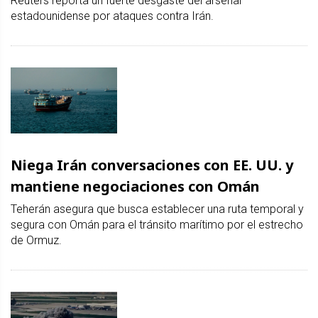
Reuters reporta un fuerte desgaste del arsenal
estadounidense por ataques contra Irán.
Niega Irán conversaciones con EE. UU. y
mantiene negociaciones con Omán
Teherán asegura que busca establecer una ruta temporal y
segura con Omán para el tránsito marítimo por el estrecho
de Ormuz.