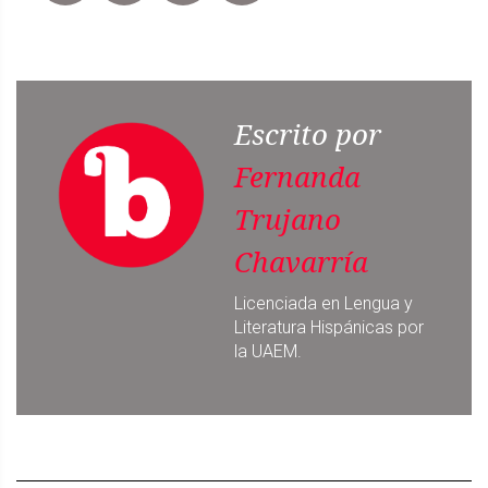
Escrito por
Fernanda
Trujano
Chavarría
Licenciada en Lengua y
Literatura Hispánicas por
la UAEM.