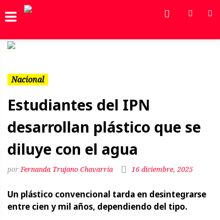
Previous
Next
Nacional
Estudiantes del IPN
desarrollan plástico que se
diluye con el agua
Fernanda Trujano Chavarría
16 diciembre, 2025
Un plástico convencional tarda en desintegrarse
entre cien y mil años, dependiendo del tipo.