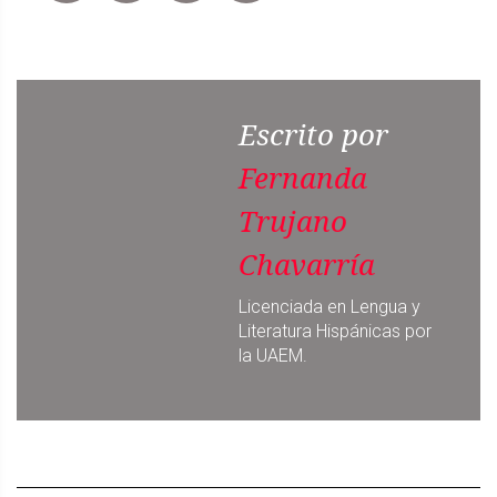
Escrito por
Fernanda
Trujano
Chavarría
Licenciada en Lengua y
Literatura Hispánicas por
la UAEM.