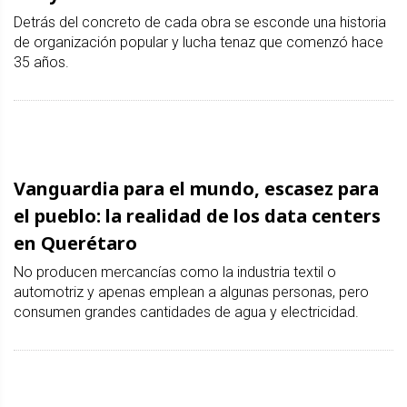
Detrás del concreto de cada obra se esconde una historia
de organización popular y lucha tenaz que comenzó hace
35 años.
Vanguardia para el mundo, escasez para
el pueblo: la realidad de los data centers
en Querétaro
No producen mercancías como la industria textil o
automotriz y apenas emplean a algunas personas, pero
consumen grandes cantidades de agua y electricidad.