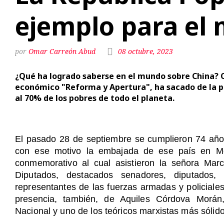
ejemplo para el
Omar Carreón Abud
08 octubre, 2023
¿Qué ha logrado saberse en el mundo sobre China?
económico "Reforma y Apertura", ha sacado de la po
al 70% de los pobres de todo el planeta.
El
pasado 28 de septiembre se cumplieron 74 años
con ese motivo la embajada de ese país en Méx
conmemorativo al cual asistieron la señora Marc
Diputados, destacados senadores, diputados, f
representantes de las fuerzas armadas y policiale
presencia, también, de Aquiles Córdova Morán,
Nacional y uno de los teóricos marxistas más sólid