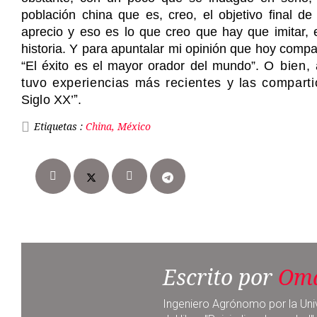
población china que es, creo, el objetivo final d
aprecio y eso es lo que creo que hay que imitar, e
historia. Y para apuntalar mi opinión que hoy compa
“El éxito es el mayor orador del mundo”.
O bien,
tuvo experiencias más recientes y las comparti
Siglo XX’ˮ.
Etiquetas :
China, México
Escrito por
Oma
Ingeniero Agrónomo por la Uni