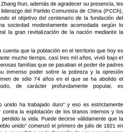
, Zhang Run, además de agradecer su presencia, les
e liderazgo del Partido
Comunista de China (PCCh),
ndo el objetivo del centenario de la fundación del
 una sociedad modestamente acomodada según lo
 la gran revitalización de la nación mediante la
uenta que la población en el territorio que hoy es
urante mucho
tiempo, casi tres mil años, vivió bajo el
oderosas familias que se pasaban el poder de padres
su inmenso poder sobre la pobreza y la opresión
gimen de sólo 74 años en el que se ha abolido el
todo, de carácter profundamente popular, es
o unido ha trabajado duro” y eso es estrictamente
 contra la explotación de los tiranos internos y los
n perdido la vida. Puede decirse válidamente que la
eblo unido” comenzó el primero de julio de 1921 en