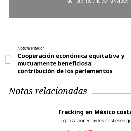
del libro "Reivindicar la verdad".
Noticia anterior
Cooperación económica equitativa y
mutuamente beneficiosa:
contribución de los parlamentos
Notas relacionadas
Fracking en México costa
Organizaciones civiles sostienen q