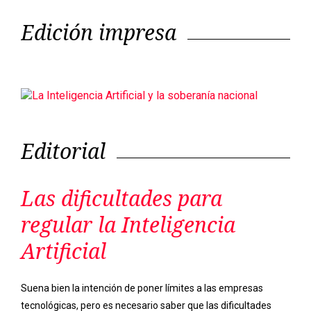
Edición impresa
Editorial
Las dificultades para
regular la Inteligencia
Artificial
Suena bien la intención de poner límites a las empresas
tecnológicas, pero es necesario saber que las dificultades