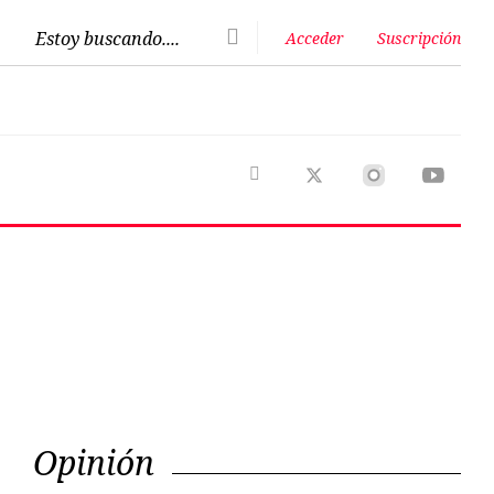
Estoy buscando....
Acceder
Suscripción
Next
Opinión