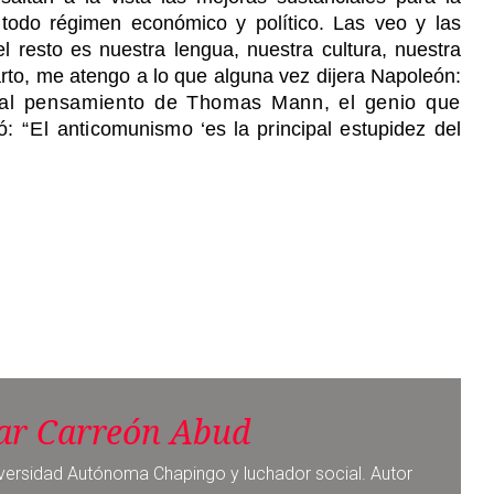
e todo régimen económico y político. Las veo y las
l resto es nuestra lengua, nuestra cultura, nuestra
rto, me atengo a lo que alguna vez dijera Napoleón:
 al pensamiento de Thomas Mann, el genio que
ó: “El
anticomunismo ‘es la principal estupidez del
r Carreón Abud
versidad Autónoma Chapingo y luchador social. Autor