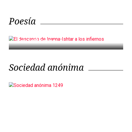
Poesía
El descenso de Inanna-Ishtar a
los infiernos
Sociedad anónima