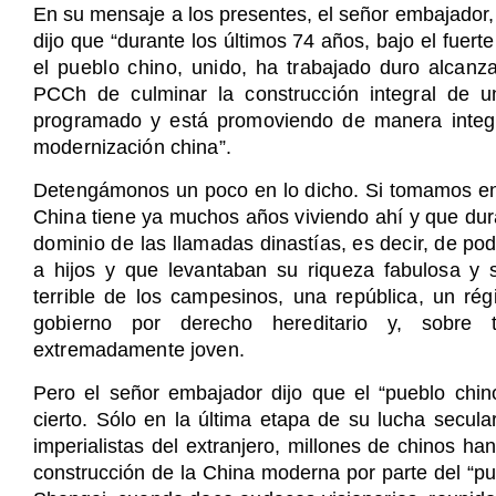
En su mensaje a los presentes, el señor embajador
dijo que “durante los últimos 74 años, bajo el fuert
el pueblo chino, unido, ha
trabajado duro alcanza
PCCh de culminar la construcción integral de
programado y está promoviendo de manera integral
modernización china”.
Detengámonos un poco en lo dicho. Si tomamos en c
China tiene ya muchos años viviendo ahí y que d
dominio de las
llamadas dinastías, es decir, de p
a hijos y que levantaban su riqueza fabulosa y 
terrible de los campesinos, una república, un ré
gobierno por derecho hereditario y, sobre 
extremadamente joven.
Pero el señor embajador dijo que el “pueblo chin
cierto. Sólo en la última etapa de su lucha secular
imperialistas del extranjero, millones de chinos ha
construcción de la China moderna por parte del “pu