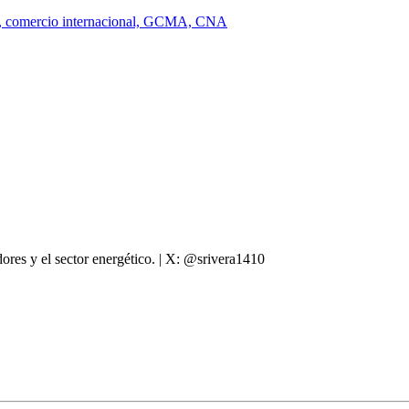
, comercio internacional, GCMA, CNA
dores y el sector energético. | X: @srivera1410