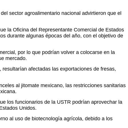
el sector agroalimentario nacional advirtieron que el
ue la Oficina del Representante Comercial de Estados
os durante algunas épocas del año, con el objetivo de
rcial, por lo que podrían volver a colocarse en la
ese mercado.
 resultarían afectadas las exportaciones de fresas,
eles al jitomate mexicano, las restricciones sanitarias
exicana.
ue los funcionarios de la USTR podrían aprovechar la
 Estados Unidos.
orno al uso de biotecnología agrícola, debido a los