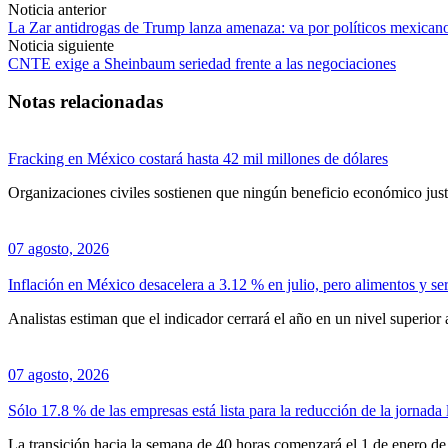
Noticia anterior
La Zar antidrogas de Trump lanza amenaza: va por políticos mexicano
Noticia siguiente
CNTE exige a Sheinbaum seriedad frente a las negociaciones
Notas relacionadas
Fracking en México costará hasta 42 mil millones de dólares
Organizaciones civiles sostienen que ningún beneficio económico justi
07 agosto, 2026
Inflación en México desacelera a 3.12 % en julio, pero alimentos y ser
Analistas estiman que el indicador cerrará el año en un nivel superior 
07 agosto, 2026
Sólo 17.8 % de las empresas está lista para la reducción de la jornada 
La transición hacia la semana de 40 horas comenzará el 1 de enero de