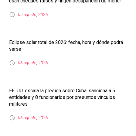
verse
06 agosto, 2026
EE. UU. escala la presión sobre Cuba: sanciona a 5
entidades y 8 funcionarios por presuntos vínculos
militares
06 agosto, 2026
Expertos avalan fracking en el noreste de México
06 agosto, 2026