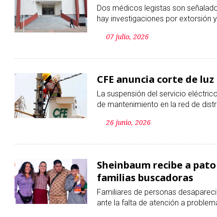
CFE anuncia corte de luz
La suspensión del servicio eléctric
de mantenimiento en la red de distr
26 junio, 2026
Sheinbaum recibe a pato 
familias buscadoras
Familiares de personas desaparecid
ante la falta de atención a problem
22 junio, 2026
‘Andy’ López Beltrán dej
diputación en Tabasco