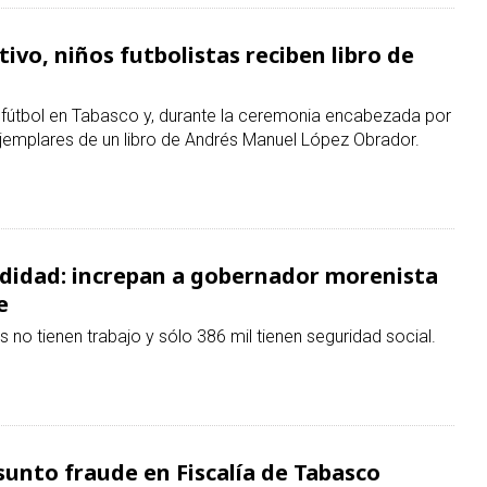
odidad: increpan a gobernador morenista
e
no tienen trabajo y sólo 386 mil tienen seguridad social.
unto fraude en Fiscalía de Tabasco
s de simular una muerte para cobrar un seguro; además
 homicidio.