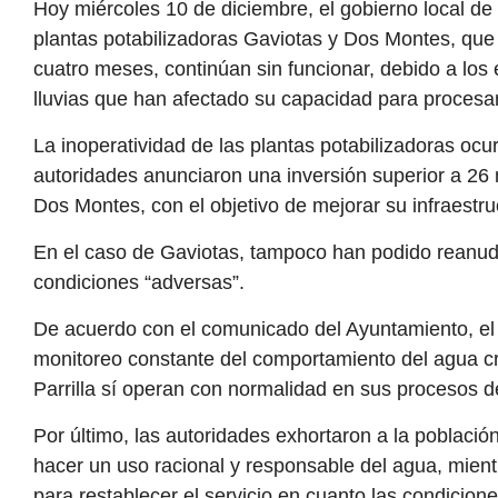
autoridades anunciaron una inversión superior a 26 m
Dos Montes, con el objetivo de mejorar su infraestru
En el caso de Gaviotas, tampoco han podido reanuda
condiciones “adversas”.
De acuerdo con el comunicado del Ayuntamiento, e
monitoreo constante del comportamiento del agua cr
Parrilla sí operan con normalidad en sus procesos de 
Por último, las autoridades exhortaron a la población
hacer un uso racional y responsable del agua, mient
para restablecer el servicio en cuanto las condicion
Etiquetas :
Nacional, Tabasco, Fecha, Reanudar, Plantas pot