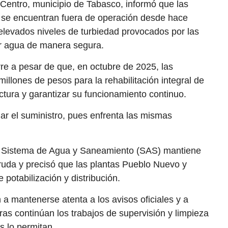
illones de pesos para la rehabilitación integral de
ctura y garantizar su funcionamiento continuo.
r el suministro, pues enfrenta las mismas
l Sistema de Agua y Saneamiento (SAS) mantiene
uda y precisó que las plantas Pueblo Nuevo y
potabilización y distribución.
 a mantenerse atenta a los avisos oficiales y a
ras continúan los trabajos de supervisión y limpieza
es lo permitan.
abilizadoras