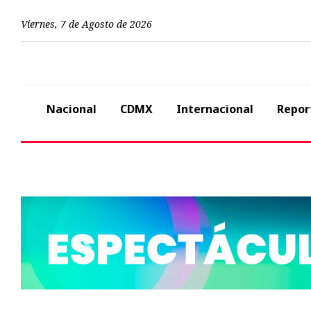
Viernes
,
7
de
Agosto
de
2026
Nacional
CDMX
Internacional
Repor
Previous
Nacional
Sin fecha para r