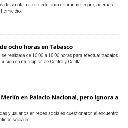
 de ocho horas en Tabasco
o se realizará de 10:00 a 18:00 horas para efectuar trabajos
ibución en municipios de Centro y Centla.
Merlín en Palacio Nacional, pero ignora a
as y usuarios en redes sociales cuestionaron el encuentro
áticas sociales.
a dirigencia de Morena y va por