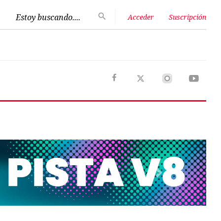
Estoy buscando....
Acceder
Suscripción
Next
Opinión