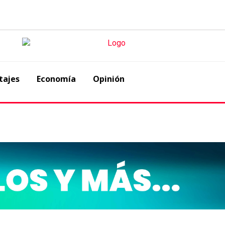
tajes
Economía
Opinión
eanudar plantas