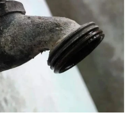
 Centro, municipio de Tabasco, informó que las
e se encuentran fuera de operación desde hace
 elevados niveles de turbiedad provocados por las
ar agua de manera segura.
rre a pesar de que, en octubre de 2025, las